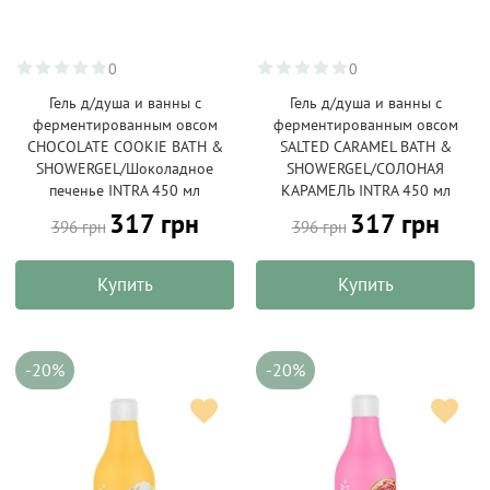
0
0
Гель д/душа и ванны с
Гель д/душа и ванны с
ферментированным овсом
ферментированным овсом
CHOCOLATE COOKIE BATH &
SALTED CARAMEL BATH &
SHOWERGEL/Шоколадное
SHOWERGEL/СОЛОНАЯ
печенье INTRA 450 мл
КАРАМЕЛЬ INTRA 450 мл
317 грн
317 грн
396 грн
396 грн
Купить
Купить
-20%
-20%