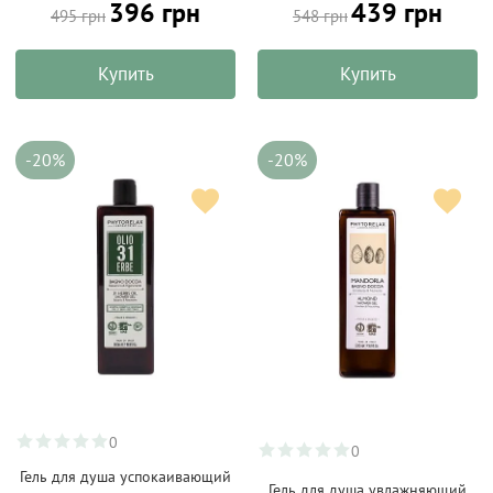
439 грн
396 грн
548 грн
495 грн
Купить
Купить
-20%
-20%
0
0
Гель для душа успокаивающий
Гель для душа увлажняющий