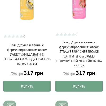
0
0
Гель д/душа и ванны с
Гель д/душа и ванны с
ферментированным овсом
ферментированным овсом
STRAWBERRY CHEESECAKE
SWEET VANILLA BATH &
BATH & SHOWERGEL/
SHOWERGEL/СОЛОДКА ВАНИЛЬ
ПОЛУНИЧНИЙ ЧІЗКЕЙК INTRA
INTRA 450 мл
450 мл
317 грн
317 грн
396 грн
396 грн
Купить
Купить
-20%
-20%