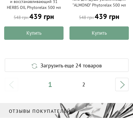
и восстанавливающий 31
"ALMOND" Phytorelax 500 мл
HERBS OIL Phytorelax 500 мл
439 грн
439 грн
548 грн
548 грн
Купить
Купить
Загрузить еще 24 товаров
1
2
ОТЗЫВЫ ПОКУПАТЕЛЕЙ