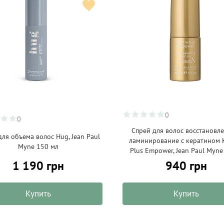
0
0
Спрей для волос восстановл
для объема волос Hug, Jean Paul
ламинирование с кератином K
Myne 150 мл
Plus Empower, Jean Paul Myne
1 190 грн
940 грн
Купить
Купить