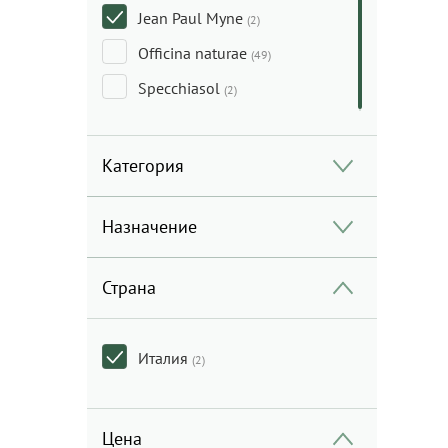
Jean Paul Myne
(2)
Officina naturae
(49)
Specchiasol
(2)
Категория
Назначение
Страна
Италия
(2)
Цена