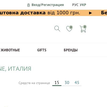
Вход/Регистрация
РУС
УКР
0
0
ЖИВОТНЫЕ
GIFTS
БРЕНДЫ
NE, ИТАЛИЯ
15
30
45
Средств на странице