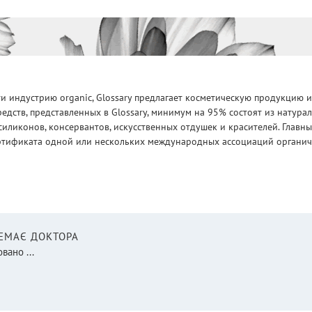
 индустрию organic, Glossary предлагает косметическую продукцию и
едств, представленных в Glossary, минимум на 95% состоят из натур
силиконов, консервантов, искусственных отдушек и красителей. Глав
ртификата одной или нескольких международных ассоциаций органическ
НЕМАЄ ДОКТОРА
вано ...