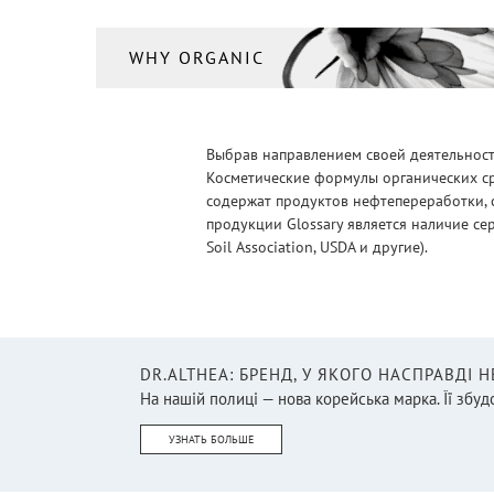
WHY ORGANIC
Выбрав направлением своей деятельности
Косметические формулы органических ср
содержат продуктов нефтепереработки, 
продукции Glossary является наличие се
Soil Association, USDA и другие).
DR.ALTHEA: БРЕНД, У ЯКОГО НАСПРАВДІ 
На нашій полиці — нова корейська марка. Її збудо
УЗНАТЬ БОЛЬШЕ