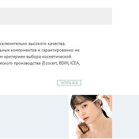
сключительно высокого качества.
альных компонентов и гарантированно не
ным критерием выбора косметической
ого производства (Ecocert, BDIH, ICEA,
ЧИТАТЬ ВСЕ