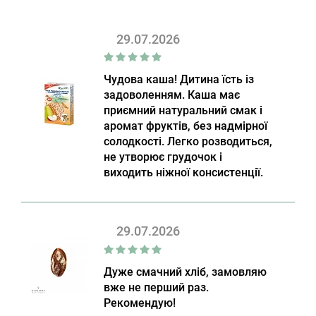
29.07.2026
Чудова каша! Дитина їсть із
задоволенням. Каша має
приємний натуральний смак і
аромат фруктів, без надмірної
солодкості. Легко розводиться,
не утворює грудочок і
виходить ніжної консистенції.
29.07.2026
Дуже смачний хліб, замовляю
вже не перший раз.
Рекомендую!