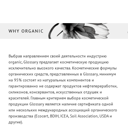
WHY ORGANIC
Выбрав направлением своей деятельности индустрию
organic, Glossary предлагает косметическую продукцию
исключительно высокого качества. Косметические формулы
органических средств, представленных в Glossary, минимум
на 95% состоят из натуральных компонентов и
гарантированно не содержат продуктов нефтепереработки,
силиконов, консервантов, искусственных отдушек и
красителей. Главным критерием выбора косметической
продукции Glossary является наличие сертификата одной
или нескольких международных ассоциаций органического
производства (Ecocert, BDIH, ICEA, Soil Association, USDA и
другие).