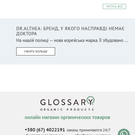
ЧИТАТЬ ВСЕ
DR.ALTHEA: БРЕНД, У ЯКОГО НАСПРАВДІ НЕМАЄ
ДОКТОРА
На нашій полиці — нова корейська марка. Її збудовано ...
УЗНАТЬ БОЛЬШЕ
онлайн магазин органических товаров
+380 (67) 4022191
заказы принимаются 24/7