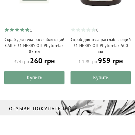
1
0
Скраб для тела расслабляющий
Скраб для тела расслабляющий
САШЕ 31 HERBS OIL Phytorelax
31 HERBS OIL Phytorelax 500
85 мл
мл
260 грн
959 грн
324 грн
1 198 грн
Купить
Купить
ОТЗЫВЫ ПОКУПАТЕЛЕЙ