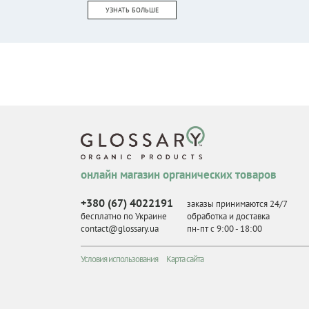
УЗНАТЬ БОЛЬШЕ
онлайн магазин органических товаров
+380 (67) 4022191
заказы принимаются 24/7
бесплатно по Украине
обработка и доставка
contact@glossary.ua
пн-пт с 9
:
00 - 18
:
00
Условия использования
Карта сайта