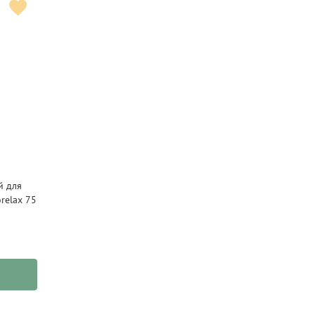
й для
relax 75