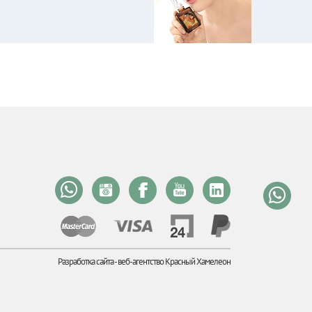
Разработка сайта -
веб-агентство Красный Хамелеон