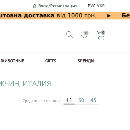
Вход/Регистрация
РУС
УКР
0
0
ЖИВОТНЫЕ
GIFTS
БРЕНДЫ
УЖЧИН, ИТАЛИЯ
15
30
45
Средств на странице