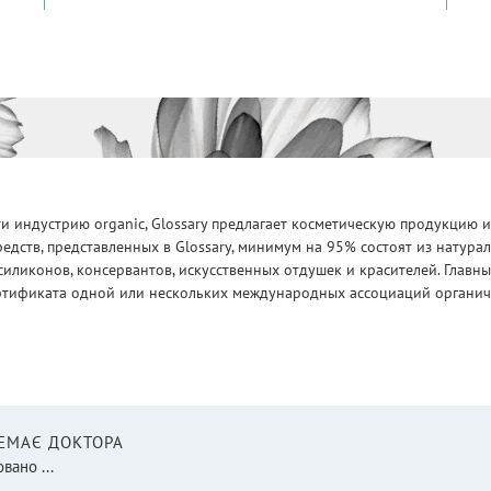
 индустрию organic, Glossary предлагает косметическую продукцию и
едств, представленных в Glossary, минимум на 95% состоят из натур
силиконов, консервантов, искусственных отдушек и красителей. Глав
ртификата одной или нескольких международных ассоциаций органическ
НЕМАЄ ДОКТОРА
вано ...