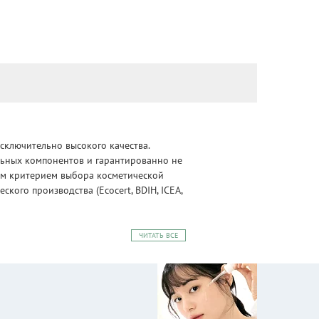
сключительно высокого качества.
альных компонентов и гарантированно не
ным критерием выбора косметической
ого производства (Ecocert, BDIH, ICEA,
ЧИТАТЬ ВСЕ