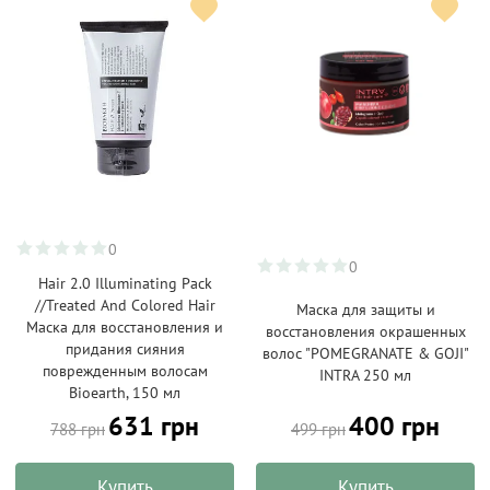
0
0
Hair 2.0 Illuminating Pack
//Treated And Colored Hair
Маска для защиты и
Маска для восстановления и
восстановления окрашенных
придания сияния
волос "POMEGRANATE & GOJI"
поврежденным волосам
INTRA 250 мл
Bioearth, 150 мл
631 грн
400 грн
788 грн
499 грн
Купить
Купить