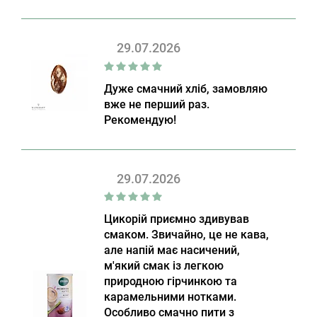
29.07.2026
Дуже смачний хліб, замовляю
вже не перший раз.
Рекомендую!
29.07.2026
Цикорій приємно здивував
смаком. Звичайно, це не кава,
але напій має насичений,
м'який смак із легкою
природною гірчинкою та
карамельними нотками.
Особливо смачно пити з