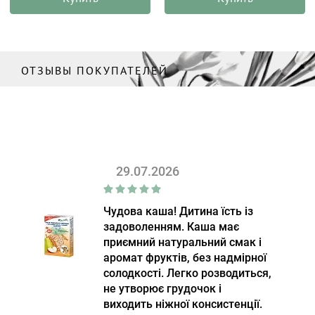
ОТЗЫВЫ ПОКУПАТЕЛЕЙ
29.07.2026
Чудова каша! Дитина їсть із
задоволенням. Каша має
приємний натуральний смак і
аромат фруктів, без надмірної
солодкості. Легко розводиться,
не утворює грудочок і
виходить ніжної консистенції.