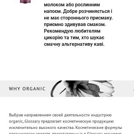
молоком або рослинним
напоєм. Добре розчиняється і
не має стороннього присмаку.
приємно здивував смаком.
Рекомендую любителям
цикорію та тим, хто шукає
смачну альтернативу каві.
WHY ORGANIC
Выбрав направлением своей деятельности индустрию
organic, Glossary предлагает косметическую продукцию
исключительно высокого качества. Косметические формулы
органических средств, представленных в Glossary, минимум