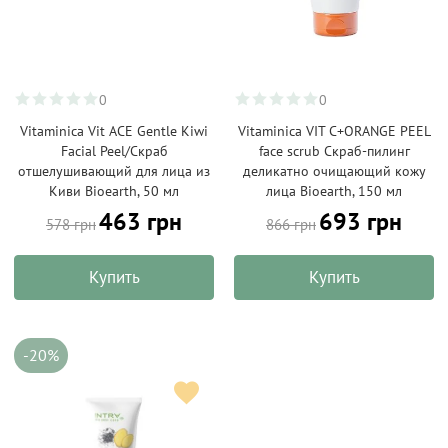
0
0
Vitaminica Vit ACE Gentle Kiwi
Vitaminica VIT C+ORANGE PEEL
Facial Peel/Скраб
face scrub Скраб-пилинг
отшелушивающий для лица из
деликатно очищающий кожу
Киви Bioearth, 50 мл
лица Bioearth, 150 мл
463 грн
693 грн
578 грн
866 грн
Купить
Купить
-20%