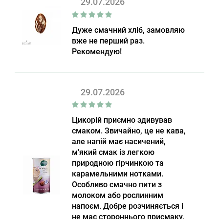
29.07.2026
Дуже смачний хліб, замовляю
вже не перший раз.
Рекомендую!
29.07.2026
Цикорій приємно здивував
смаком. Звичайно, це не кава,
але напій має насичений,
м'який смак із легкою
природною гірчинкою та
карамельними нотками.
Особливо смачно пити з
молоком або рослинним
напоєм. Добре розчиняється і
не має стороннього присмаку.