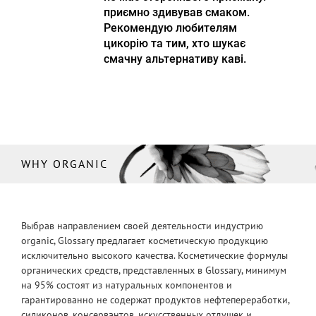
приємно здивував смаком.
Рекомендую любителям
цикорію та тим, хто шукає
смачну альтернативу каві.
WHY ORGANIC
Выбрав направлением своей деятельности индустрию
organic, Glossary предлагает косметическую продукцию
исключительно высокого качества. Косметические формулы
органических средств, представленных в Glossary, минимум
на 95% состоят из натуральных компонентов и
гарантированно не содержат продуктов нефтепереработки,
силиконов, консервантов, искусственных отдушек и