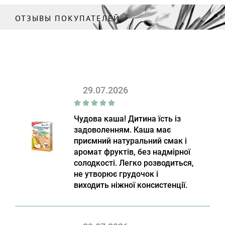
ОТЗЫВЫ ПОКУПАТЕЛЕЙ
29.07.2026
Чудова каша! Дитина їсть із
задоволенням. Каша має
приємний натуральний смак і
аромат фруктів, без надмірної
солодкості. Легко розводиться,
не утворює грудочок і
виходить ніжної консистенції.