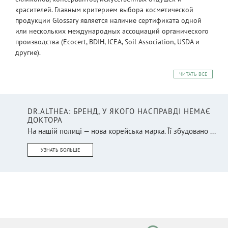
красителей. Главным критерием выбора косметической
продукции Glossary является наличие сертификата одной
или нескольких международных ассоциаций органического
производства (Ecocert, BDIH, ICEA, Soil Association, USDA и
другие).
ЧИТАТЬ ВСЕ
DR.ALTHEA: БРЕНД, У ЯКОГО НАСПРАВДІ НЕМАЄ
ДОКТОРА
На нашій полиці — нова корейська марка. Її збудовано ...
УЗНАТЬ БОЛЬШЕ