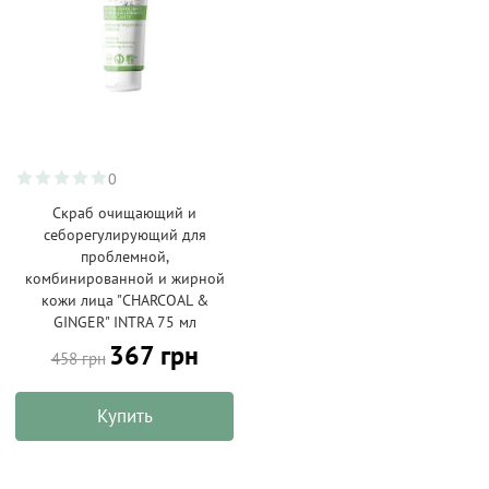
0
Скраб очищающий и
себорегулирующий для
проблемной,
комбинированной и жирной
кожи лица "CHARCOAL &
GINGER" INTRA 75 мл
367 грн
458 грн
Купить