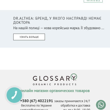
ЧИТАТЬ ВСЕ
DR.ALTHEA: БРЕНД, У ЯКОГО НАСПРАВДІ НЕМАЄ
ДОКТОРА
На нашій полиці — нова корейська марка. Її збудовано ...
УЗНАТЬ БОЛЬШЕ
онлайн магазин органических товаров
КНОПКА
СВЯЗИ
+380 (67) 4022191
заказы принимаются 24/7
бесплатно по Украине
обработка и доставка
contact@glossary.ua
пн-пт с 9
:
00 - 18
:
00