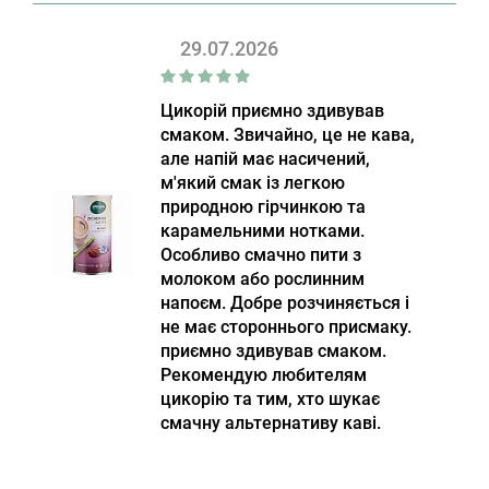
29.07.2026
Цикорій приємно здивував
смаком. Звичайно, це не кава,
але напій має насичений,
м'який смак із легкою
природною гірчинкою та
карамельними нотками.
Особливо смачно пити з
молоком або рослинним
напоєм. Добре розчиняється і
не має стороннього присмаку.
приємно здивував смаком.
Рекомендую любителям
цикорію та тим, хто шукає
смачну альтернативу каві.