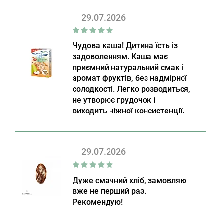
29.07.2026
Чудова каша! Дитина їсть із
задоволенням. Каша має
приємний натуральний смак і
аромат фруктів, без надмірної
солодкості. Легко розводиться,
не утворює грудочок і
виходить ніжної консистенції.
29.07.2026
Дуже смачний хліб, замовляю
вже не перший раз.
Рекомендую!