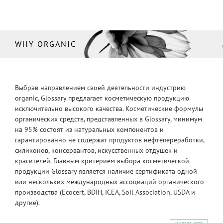
WHY ORGANIC
Выбрав направлением своей деятельности индустрию
organic, Glossary предлагает косметическую продукцию
исключительно высокого качества. Косметические формулы
органических средств, представленных в Glossary, минимум
на 95% состоят из натуральных компонентов и
гарантированно не содержат продуктов нефтепереработки,
силиконов, консервантов, искусственных отдушек и
красителей. Главным критерием выбора косметической
продукции Glossary является наличие сертификата одной
или нескольких международных ассоциаций органического
производства (Ecocert, BDIH, ICEA, Soil Association, USDA и
другие).