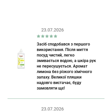
23.07.2026
Засіб сподобався з першого
використання. Після миття
посуд чистий, легко
змивається водою, а шкіра рук
не пересушується. Аромат
лимона без різкого хімічного
запаху. Великої пляшки
надовго вистачає, буду
замовляти щє!
23.07.2026