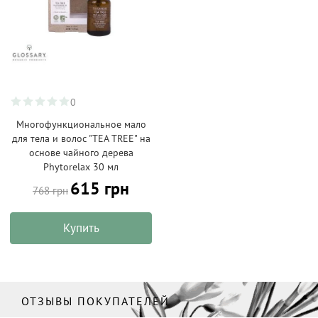
0
Многофункциональное мало
для тела и волос "TEA TREЕ" на
основе чайного дерева
Phytorelax 30 мл
615 грн
768 грн
Купить
ОТЗЫВЫ ПОКУПАТЕЛЕЙ