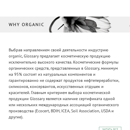
WHY ORGANIC
Выбрав направлением своей деятельности индустрию
organic, Glossary предлагает косметическую продукцию
исключительно высокого качества. Косметические формулы
органических средств, представленных в Glossary, минимум
на 95% состоят из натуральных компонентов и
гарантированно не содержат продуктов нефтепереработки,
силиконов, консервантов, искусственных отдушек и
красителей. Главным критерием выбора косметической
продукции Glossary является наличие сертификата одной
или нескольких международных ассоциаций органического
производства (Ecocert, BDIH, ICEA, Soil Association, USDA и
другие).
ЧИТАТЬ ВСЕ