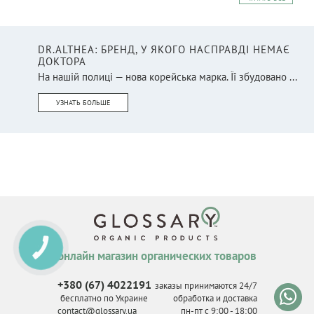
DR.ALTHEA: БРЕНД, У ЯКОГО НАСПРАВДІ НЕМАЄ
ДОКТОРА
На нашій полиці — нова корейська марка. Її збудовано ...
УЗНАТЬ БОЛЬШЕ
КНОПКА
СВЯЗИ
онлайн магазин органических товаров
+380 (67) 4022191
заказы принимаются 24/7
бесплатно по Украине
обработка и доставка
contact@glossary.ua
пн-пт с 9
:
00 - 18
:
00