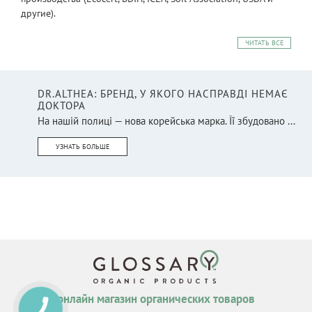
другие).
ЧИТАТЬ ВСЕ
DR.ALTHEA: БРЕНД, У ЯКОГО НАСПРАВДІ НЕМАЄ
ДОКТОРА
На нашій полиці — нова корейська марка. Її збудовано ...
УЗНАТЬ БОЛЬШЕ
онлайн магазин органических товаров
КНОПКА
СВЯЗИ