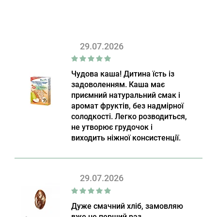
29.07.2026
Чудова каша! Дитина їсть із
задоволенням. Каша має
приємний натуральний смак і
аромат фруктів, без надмірної
солодкості. Легко розводиться,
не утворює грудочок і
виходить ніжної консистенції.
29.07.2026
Дуже смачний хліб, замовляю
вже не перший раз.