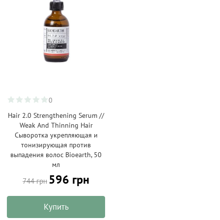
0
Hair 2.0 Strengthening Serum //
Weak And Thinning Hair
Сыворотка укрепляющая и
тонизирующая против
выпадения волос Bioearth, 50
мл
596 грн
744 грн
Купить