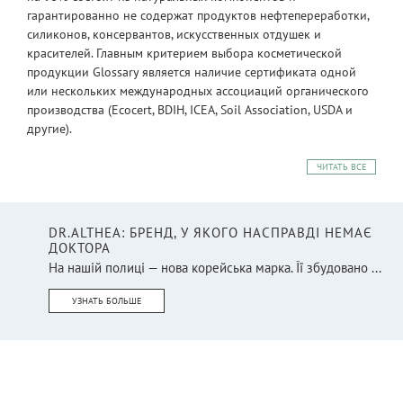
гарантированно не содержат продуктов нефтепереработки,
силиконов, консервантов, искусственных отдушек и
красителей. Главным критерием выбора косметической
продукции Glossary является наличие сертификата одной
или нескольких международных ассоциаций органического
производства (Ecocert, BDIH, ICEA, Soil Association, USDA и
другие).
ЧИТАТЬ ВСЕ
DR.ALTHEA: БРЕНД, У ЯКОГО НАСПРАВДІ НЕМАЄ
ДОКТОРА
На нашій полиці — нова корейська марка. Її збудовано ...
УЗНАТЬ БОЛЬШЕ