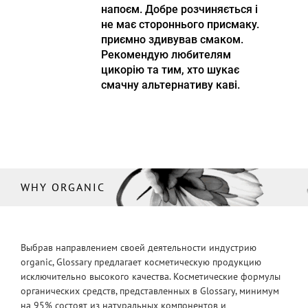
напоєм. Добре розчиняється і
не має стороннього присмаку.
приємно здивував смаком.
Рекомендую любителям
цикорію та тим, хто шукає
смачну альтернативу каві.
WHY ORGANIC
Выбрав направлением своей деятельности индустрию
organic, Glossary предлагает косметическую продукцию
исключительно высокого качества. Косметические формулы
органических средств, представленных в Glossary, минимум
на 95% состоят из натуральных компонентов и