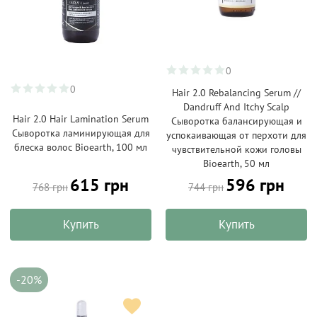
0
0
Hair 2.0 Rebalancing Serum //
Dandruff And Itchy Scalp
Hair 2.0 Hair Lamination Serum
Сыворотка балансирующая и
Сыворотка ламинирующая для
успокаивающая от перхоти для
блеска волос Bioearth, 100 мл
чувствительной кожи головы
Bioearth, 50 мл
615 грн
596 грн
768 грн
744 грн
Купить
Купить
-20%