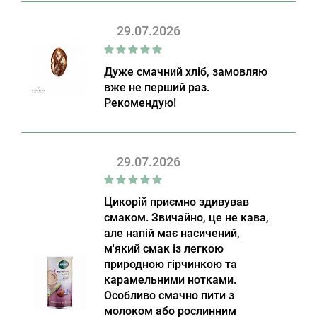
29.07.2026
Дуже смачний хліб, замовляю
вже не перший раз.
Рекомендую!
29.07.2026
Цикорій приємно здивував
смаком. Звичайно, це не кава,
але напій має насичений,
м'який смак із легкою
природною гірчинкою та
карамельними нотками.
Особливо смачно пити з
молоком або рослинним