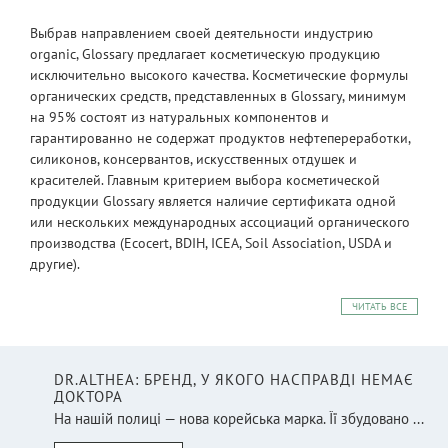
Выбрав направлением своей деятельности индустрию
organic, Glossary предлагает косметическую продукцию
исключительно высокого качества. Косметические формулы
органических средств, представленных в Glossary, минимум
на 95% состоят из натуральных компонентов и
гарантированно не содержат продуктов нефтепереработки,
силиконов, консервантов, искусственных отдушек и
красителей. Главным критерием выбора косметической
продукции Glossary является наличие сертификата одной
или нескольких международных ассоциаций органического
производства (Ecocert, BDIH, ICEA, Soil Association, USDA и
другие).
ЧИТАТЬ ВСЕ
DR.ALTHEA: БРЕНД, У ЯКОГО НАСПРАВДІ НЕМАЄ
ДОКТОРА
На нашій полиці — нова корейська марка. Її збудовано ...