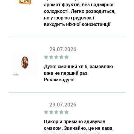
аромат фруктів, без надмірної
солодкості. Легко розводиться,
не утворює грудочок і
виходить ніжної консистенції.
29.07.2026
Дуже смачний хліб, замовляю
вже не перший раз.
Рекомендую!
29.07.2026
Цикорій приємно здивував
смаком. Звичайно, це не кава,