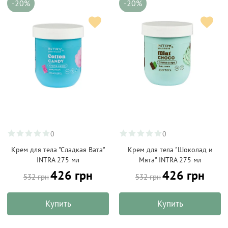
-20%
-20%
0
0
Крем для тела "Сладкая Вата"
Крем для тела "Шоколад и
INTRA 275 мл
Мята" INTRA 275 мл
426 грн
426 грн
532 грн
532 грн
Купить
Купить