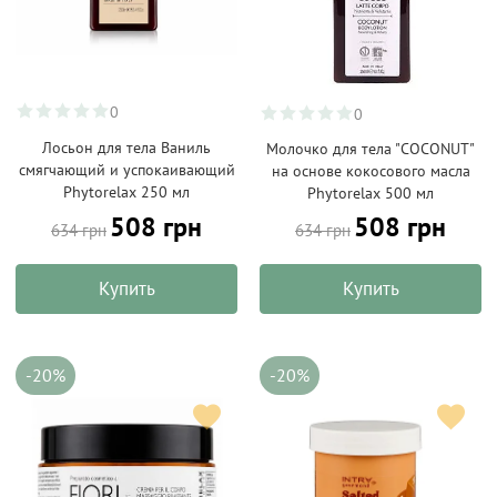
0
0
Лосьон для тела Ваниль
Молочко для тела "COCONUT"
смягчающий и успокаивающий
на основе кокосового масла
Phytorelax 250 мл
Phytorelax 500 мл
508 грн
508 грн
634 грн
634 грн
Купить
Купить
-20%
-20%