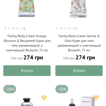
0
0
Family Body Cream Orange
Family Body Cream Vanilla &
Blossom & Bergamott Крем для
Oata Крем для тела
тела увлажняющий и
увлажняющий и смягчающий
смягчающий Bioearth, 75 мл
Bioearth, 75 мл
274 грн
274 грн
342 грн
342 грн
Купить
Купить
-20%
-20%