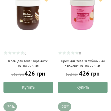
0
0
Крем для тела "Тирамису"
Крем для тела "Клубничный
INTRA 275 мл
Чизкейк" INTRA 275 мл
426 грн
426 грн
532 грн
532 грн
Купить
Купить
-20%
-20%