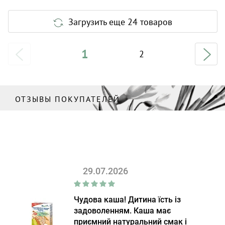
Загрузить еще 24 товаров
1
2
ОТЗЫВЫ ПОКУПАТЕЛЕЙ
29.07.2026
Чудова каша! Дитина їсть із
задоволенням. Каша має
приємний натуральний смак і