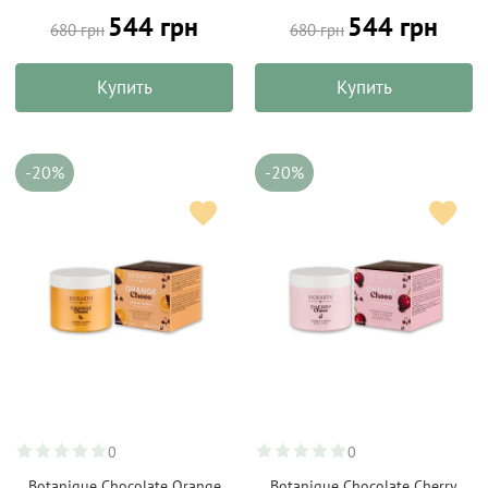
544 грн
544 грн
680 грн
680 грн
Купить
Купить
-20%
-20%
0
0
Botanique Chocolate Orange
Botanique Chocolate Cherry