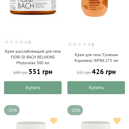
0
0
Крем расслабляющий для тела
Крем для тела "Соленая
FIORI DI BACH RELAXING
Карамель" INTRA 275 мл
Phytorelax 300 мл
551 грн
426 грн
688 грн
532 грн
Купить
Купить
-20%
-20%