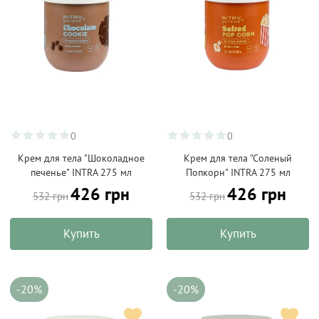
0
0
Крем для тела "Шоколадное
Крем для тела "Соленый
печенье" INTRA 275 мл
Попкорн" INTRA 275 мл
426 грн
426 грн
532 грн
532 грн
Купить
Купить
-20%
-20%