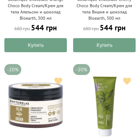
Choco Body Cream/Крем для
Choco Body Cream/Крем для
тела Апельсин и шоколад
тела Вишня и шоколад
Bioearth, 300 мл
Bioearth, 300 мл
544 грн
544 грн
680 грн
680 грн
Купить
Купить
-20%
-20%