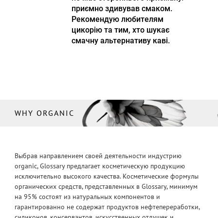
приємно здивував смаком.
Рекомендую любителям
цикорію та тим, хто шукає
смачну альтернативу каві.
WHY ORGANIC
Выбрав направлением своей деятельности индустрию
organic, Glossary предлагает косметическую продукцию
исключительно высокого качества. Косметические формулы
органических средств, представленных в Glossary, минимум
на 95% состоят из натуральных компонентов и
гарантированно не содержат продуктов нефтепереработки,
силиконов, консервантов, искусственных отдушек и