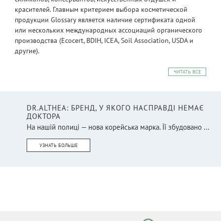
красителей. Главным критерием выбора косметической
продукции Glossary является наличие сертификата одной
или нескольких международных ассоциаций органического
производства (Ecocert, BDIH, ICEA, Soil Association, USDA и
другие).
ЧИТАТЬ ВСЕ
DR.ALTHEA: БРЕНД, У ЯКОГО НАСПРАВДІ НЕМАЄ
ДОКТОРА
На нашій полиці — нова корейська марка. Її збудовано ...
УЗНАТЬ БОЛЬШЕ