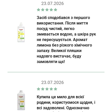
23.07.2026
Засіб сподобався з першого
використання. Після миття
посуд чистий, легко
змивається водою, а шкіра рук
не пересушується. Аромат
лимона без різкого хімічного
запаху. Великої пляшки
надовго вистачає, буду
замовляти щє!
23.07.2026
Купила це мило для всієї
родини, користуємося щодня, і
всі задоволені. Однозначно