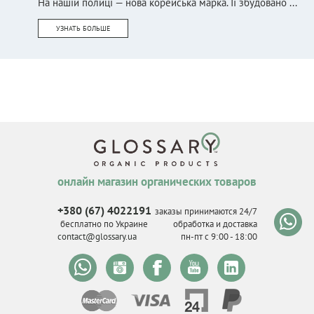
На нашій полиці — нова корейська марка. Її збудовано ...
УЗНАТЬ БОЛЬШЕ
онлайн магазин органических товаров
+380 (67) 4022191
заказы принимаются 24/7
бесплатно по Украине
обработка и доставка
contact@glossary.ua
пн-пт с 9
:
00 - 18
:
00