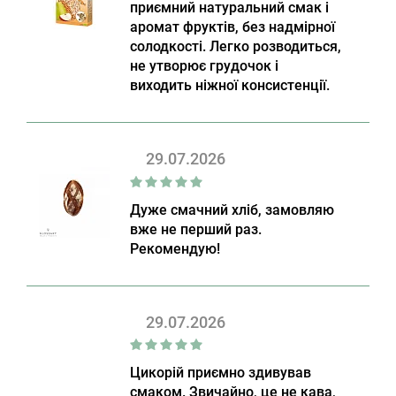
приємний натуральний смак і
аромат фруктів, без надмірної
солодкості. Легко розводиться,
не утворює грудочок і
виходить ніжної консистенції.
29.07.2026
Дуже смачний хліб, замовляю
вже не перший раз.
Рекомендую!
29.07.2026
Цикорій приємно здивував
смаком. Звичайно, це не кава,