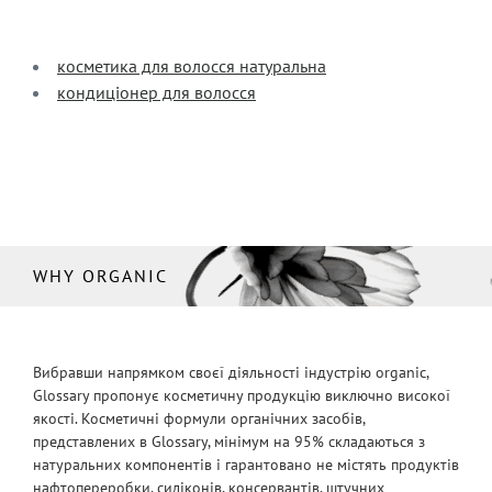
косметика для волосся натуральна
кондиціонер для волосся
WHY ORGANIC
Вибравши напрямком своєї діяльності індустрію organic,
Glossary пропонує косметичну продукцію виключно високої
якості. Косметичні формули органічних засобів,
представлених в Glossary, мінімум на 95% складаються з
натуральних компонентів і гарантовано не містять продуктів
нафтопереробки, силіконів, консервантів, штучних