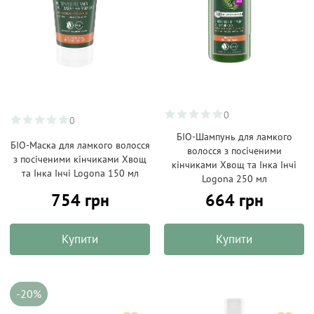
0
0
БІО-Шампунь для ламкого
БІО-Маска для ламкого волосся
волосся з посіченими
з посіченими кінчиками Хвощ
кінчиками Хвощ та Інка Інчі
та Інка Інчі Logona 150 мл
Logona 250 мл
754 грн
664 грн
Купити
Купити
-20%