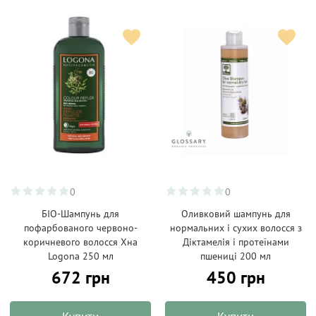
0
0
БІО-Шампунь для
Оливковий шампунь для
пофарбованого червоно-
нормальних і сухих волосся з
коричневого волосся Хна
Діктамелія і протеїнами
Logona 250 мл
пшениці 200 мл
672 грн
450 грн