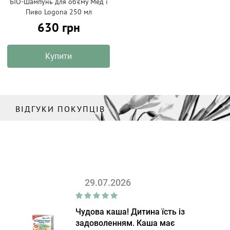
БІО-Шампунь для об'єму Мед і
Пиво Logona 250 мл
630 грн
Купити
ВІДГУКИ ПОКУПЦІВ
29.07.2026
Чудова каша! Дитина їсть із
задоволенням. Каша має