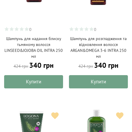
0
0
Шампунь для надання блиску
Шампунь для розгладження та
тьмяному волосся
відновлення волосся
LINSEED&JOJOBA OIL INTRA 250
ARGAN&OMEGA 3-6 INTRA 250
мл
мл
340 грн
340 грн
424 грн
424 грн
Купити
Купити