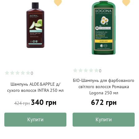
0
0
БІО-Шампунь для фарбованого
Шампунь ALOE&APPLE д/
світлого волосся Ромашка
сухого волосся INTRA 250 мл
Logona 250 мл
340 грн
672 грн
424 грн
Купити
Купити