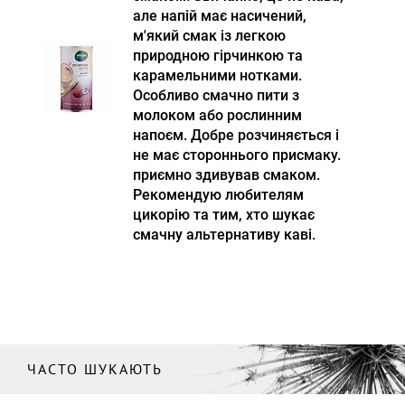
але напій має насичений,
м'який смак із легкою
природною гірчинкою та
карамельними нотками.
Особливо смачно пити з
молоком або рослинним
напоєм. Добре розчиняється і
не має стороннього присмаку.
приємно здивував смаком.
Рекомендую любителям
цикорію та тим, хто шукає
смачну альтернативу каві.
ЧАСТО ШУКАЮТЬ