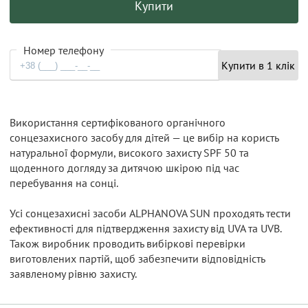
Купити
Номер телефону
Купити в 1 клік
Використання сертифікованого органічного
сонцезахисного засобу для дітей — це вибір на користь
натуральної формули, високого захисту SPF 50 та
щоденного догляду за дитячою шкірою під час
перебування на сонці.
Усі сонцезахисні засоби ALPHANOVA SUN проходять тести
ефективності для підтвердження захисту від UVA та UVB.
Також виробник проводить вибіркові перевірки
виготовлених партій, щоб забезпечити відповідність
заявленому рівню захисту.