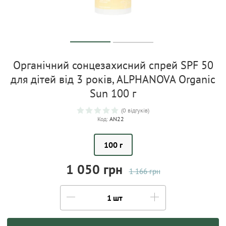
Органічний сонцезахисний спрей SPF 50
для дітей від 3 років, ALPHANOVA Organic
Sun 100 г
(0 відгуків)
Код:
AN22
100 г
1 050 грн
1 166 грн
шт