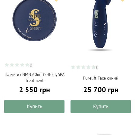
0
0
Патчи из NMN 60шт iSHEET, SPA
Purelift Face синий
Treatment
2 550 грн
25 700 грн
Купить
Купить