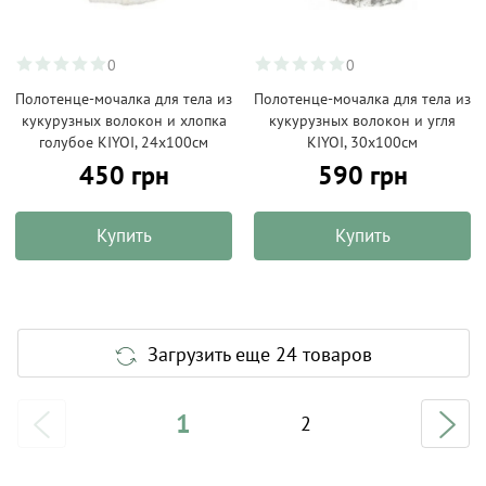
0
0
Полотенце-мочалка для тела из
Полотенце-мочалка для тела из
кукурузных волокон и хлопка
кукурузных волокон и угля
голубое KIYOI, 24х100см
KIYOI, 30х100см
450 грн
590 грн
Купить
Купить
Загрузить еще 24 товаров
1
2