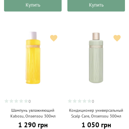
Купить
Купить
0
0
Шампунь увлажняющий
Кондиционер универсальный
Kabosu, Onsensou 300мл
Scalp Care, Onsensou 300мл
1 290 грн
1 050 грн