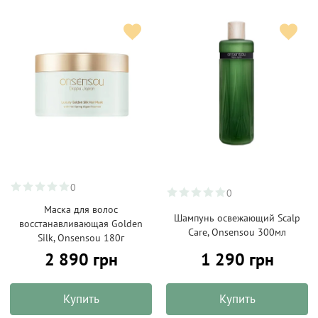
0
0
Маска для волос
Шампунь освежающий Scalp
восстанавливающая Golden
Care, Onsensou 300мл
Silk, Onsensou 180г
2 890 грн
1 290 грн
Купить
Купить