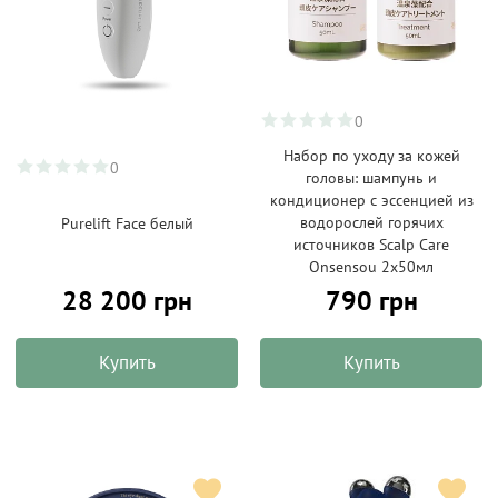
0
Набор по уходу за кожей
0
головы: шампунь и
кондиционер с эссенцией из
водорослей горячих
Purelift Face белый
источников Scalp Care
Onsensou 2х50мл
28 200 грн
790 грн
Купить
Купить