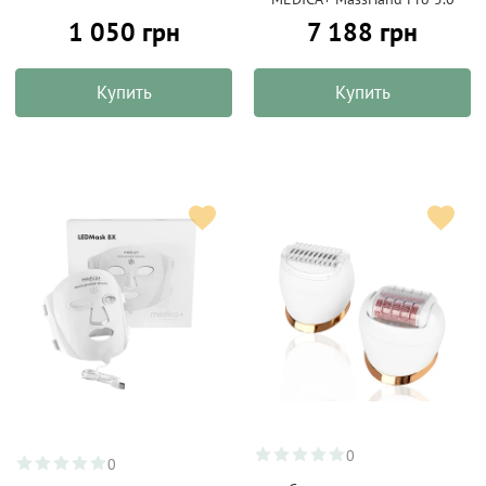
1 050 грн
7 188 грн
Купить
Купить
0
0