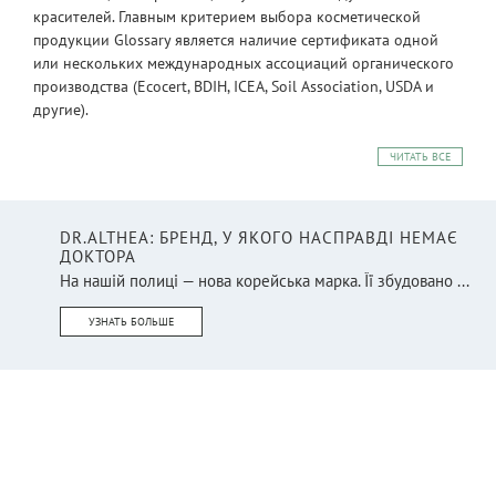
красителей. Главным критерием выбора косметической
продукции Glossary является наличие сертификата одной
или нескольких международных ассоциаций органического
производства (Ecocert, BDIH, ICEA, Soil Association, USDA и
другие).
ЧИТАТЬ ВСЕ
DR.ALTHEA: БРЕНД, У ЯКОГО НАСПРАВДІ НЕМАЄ
ДОКТОРА
На нашій полиці — нова корейська марка. Її збудовано ...
УЗНАТЬ БОЛЬШЕ