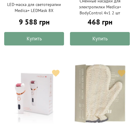
Сменные насадки для
LED-маска для светотерапии
электропилки Medica+
Medica+ LEDMask 8X
BodyControl 4v1 2 шт
9 588 грн
468 грн
Купить
Купить