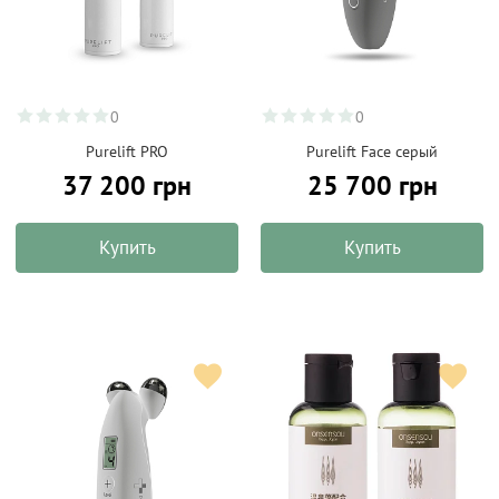
0
0
Purelift PRO
Purelift Face серый
37 200 грн
25 700 грн
Купить
Купить