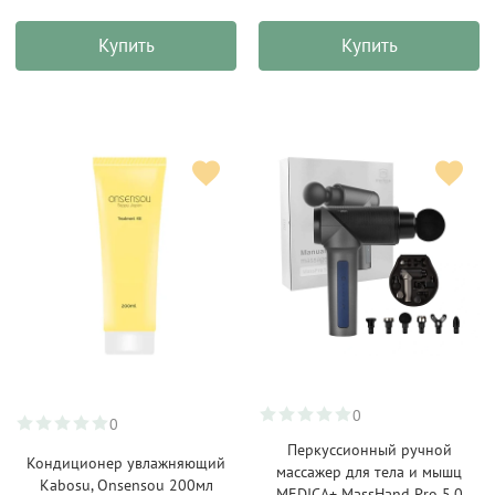
Купить
Купить
0
0
Перкуссионный ручной
Кондиционер увлажняющий
массажер для тела и мышц
Kabosu, Onsensou 200мл
MEDICA+ MassHand Pro 5.0