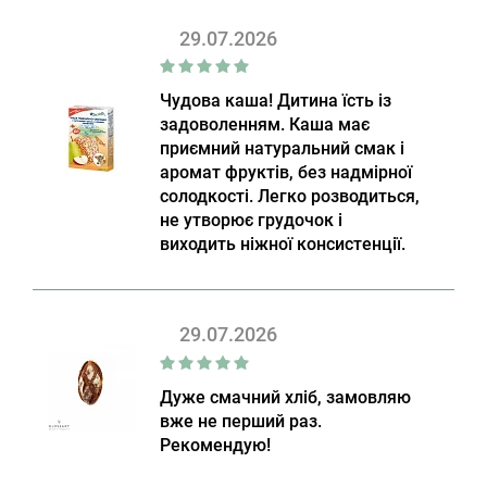
29.07.2026
Чудова каша! Дитина їсть із
задоволенням. Каша має
приємний натуральний смак і
аромат фруктів, без надмірної
солодкості. Легко розводиться,
не утворює грудочок і
виходить ніжної консистенції.
29.07.2026
Дуже смачний хліб, замовляю
вже не перший раз.
Рекомендую!