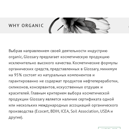
WHY ORGANIC
Выбрав направлением своей деятельности индустрию
organic, Glossary предлагает косметическую продукцию
исключительно высокого качества. Косметические формулы
органических средств, представленных в Glossary, минимум
на 95% состоят из натуральных компонентов и
гарантированно не содержат продуктов нефтепереработки,
силиконов, консервантов, искусственных отдушек и
красителей. Главным критерием выбора косметической
продукции Glossary является наличие сертификата одной
или нескольких международных ассоциаций органического
производства (Ecocert, BDIH, ICEA, Soil Association, USDA и
другие).