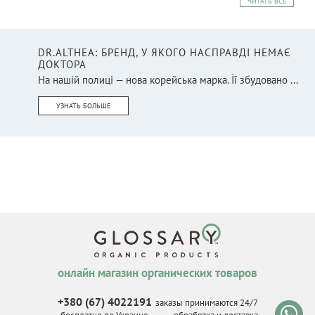
ЧИТАТЬ ВСЕ
DR.ALTHEA: БРЕНД, У ЯКОГО НАСПРАВДІ НЕМАЄ
ДОКТОРА
На нашій полиці — нова корейська марка. Її збудовано ...
УЗНАТЬ БОЛЬШЕ
онлайн магазин органических товаров
+380 (67) 4022191
заказы принимаются 24/7