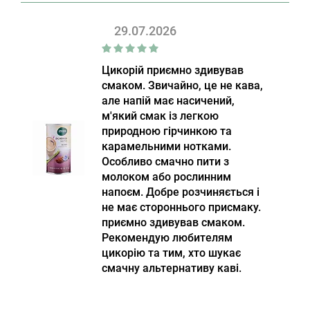
29.07.2026
Цикорій приємно здивував
смаком. Звичайно, це не кава,
але напій має насичений,
м'який смак із легкою
природною гірчинкою та
карамельними нотками.
Особливо смачно пити з
молоком або рослинним
напоєм. Добре розчиняється і
не має стороннього присмаку.
приємно здивував смаком.
Рекомендую любителям
цикорію та тим, хто шукає
смачну альтернативу каві.