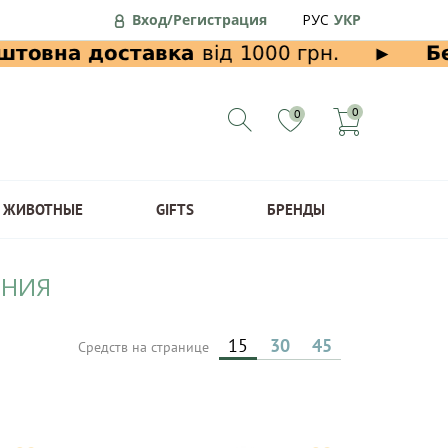
Вход/Регистрация
РУС
УКР
0
0
ЖИВОТНЫЕ
GIFTS
БРЕНДЫ
ОНИЯ
15
30
45
Средств на странице