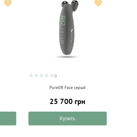
0
Purelift Face серый
25 700 грн
Купить