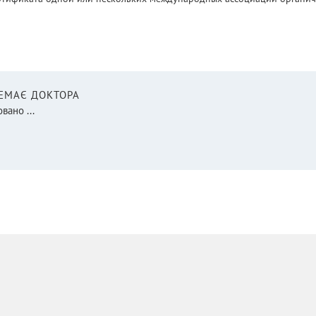
НЕМАЄ ДОКТОРА
вано ...