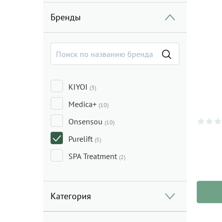
Бренды
KIYOI
(3)
Medica+
(10)
Onsensou
(10)
Purelift
(5)
SPA Treatment
(2)
Категория