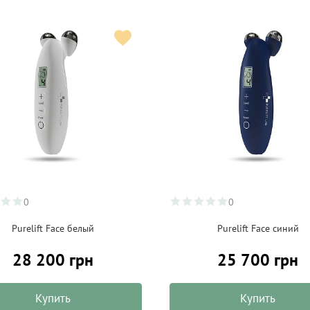
0
0
Purelift Face белый
Purelift Face синий
28 200 грн
25 700 грн
Купить
Купить