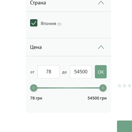
Страна
Япония
(5)
Цена
от
до
78
грн
54500
грн