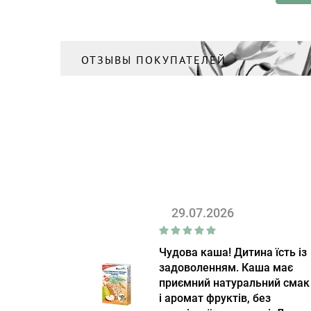
ОТЗЫВЫ ПОКУПАТЕЛЕЙ
29.07.2026
Чудова каша! Дитина їсть із
задоволенням. Каша має
приємний натуральний смак
і аромат фруктів, без