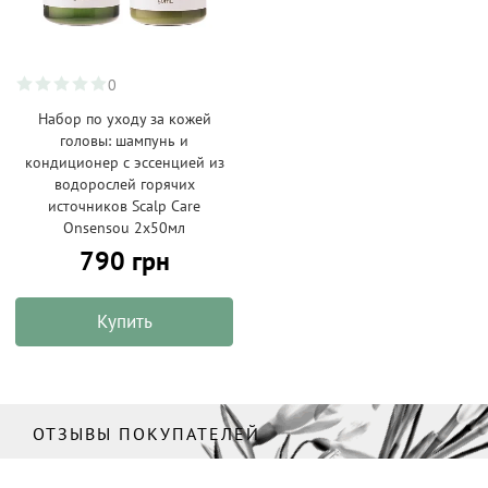
0
Набор по уходу за кожей
головы: шампунь и
кондиционер с эссенцией из
водорослей горячих
источников Scalp Care
Onsensou 2х50мл
790 грн
Купить
ОТЗЫВЫ ПОКУПАТЕЛЕЙ