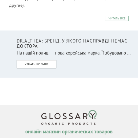
другие).
ЧИТАТЬ ВСЕ
DR.ALTHEA: БРЕНД, У ЯКОГО НАСПРАВДІ НЕМАЄ
ДОКТОРА
На нашій полиці — нова корейська марка. Її збудовано ...
УЗНАТЬ БОЛЬШЕ
онлайн магазин органических товаров