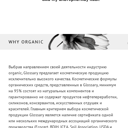
WHY ORGANIC
Выбрав направлением своей деятельности индустрию
organic, Glossary предлагает косметическую продукцию
исключительно высокого качества. Косметические формулы
органических средств, представленных в Glossary, минимум
на 95% состоят из натуральных компонентов и
гарантированно не содержат продуктов нефтепереработки,
силиконов, консервантов, искусственных отдушек и
красителей. Главным критерием выбора косметической
продукции Glossary является наличие сертификата одной
или нескольких международных ассоциаций органического
производства (Ecocert, BDIH, ICEA, Soil Association, USDA и