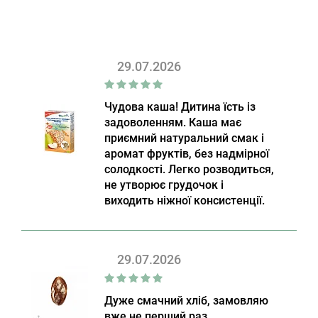
29.07.2026
Чудова каша! Дитина їсть із
задоволенням. Каша має
приємний натуральний смак і
аромат фруктів, без надмірної
солодкості. Легко розводиться,
не утворює грудочок і
виходить ніжної консистенції.
29.07.2026
Дуже смачний хліб, замовляю
вже не перший раз.