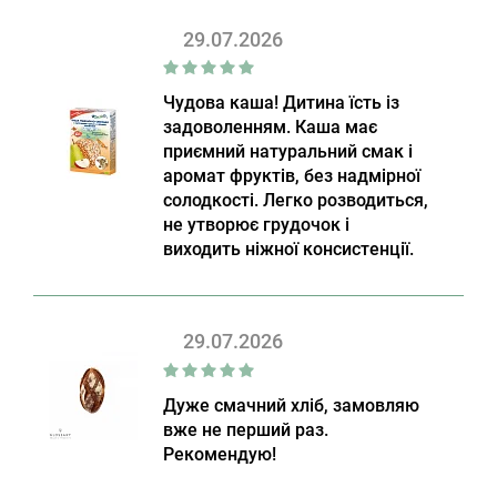
29.07.2026
Чудова каша! Дитина їсть із
задоволенням. Каша має
приємний натуральний смак і
аромат фруктів, без надмірної
солодкості. Легко розводиться,
не утворює грудочок і
виходить ніжної консистенції.
29.07.2026
Дуже смачний хліб, замовляю
вже не перший раз.
Рекомендую!