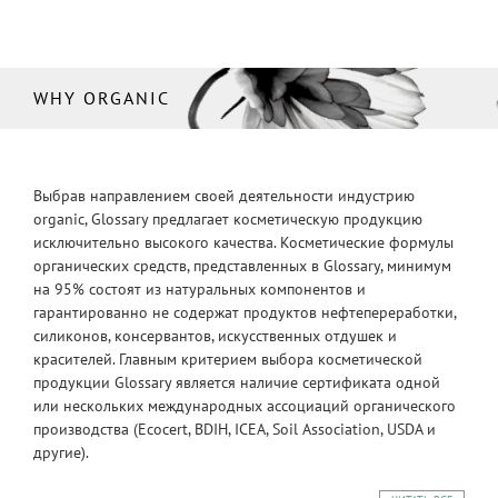
WHY ORGANIC
Выбрав направлением своей деятельности индустрию
organic, Glossary предлагает косметическую продукцию
исключительно высокого качества. Косметические формулы
органических средств, представленных в Glossary, минимум
на 95% состоят из натуральных компонентов и
гарантированно не содержат продуктов нефтепереработки,
силиконов, консервантов, искусственных отдушек и
красителей. Главным критерием выбора косметической
продукции Glossary является наличие сертификата одной
или нескольких международных ассоциаций органического
производства (Ecocert, BDIH, ICEA, Soil Association, USDA и
другие).