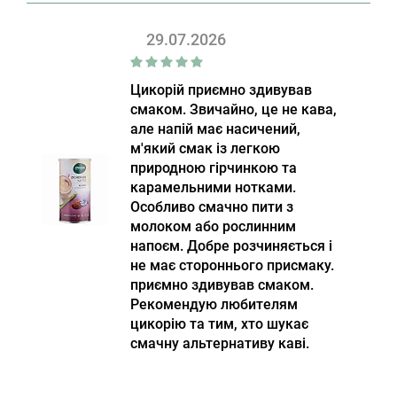
29.07.2026
Цикорій приємно здивував
смаком. Звичайно, це не кава,
але напій має насичений,
м'який смак із легкою
природною гірчинкою та
карамельними нотками.
Особливо смачно пити з
молоком або рослинним
напоєм. Добре розчиняється і
не має стороннього присмаку.
приємно здивував смаком.
Рекомендую любителям
цикорію та тим, хто шукає
смачну альтернативу каві.