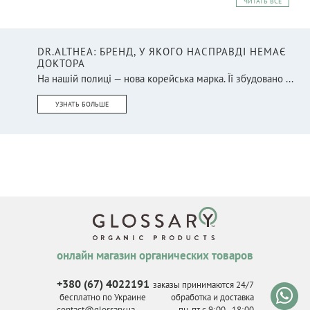
ЧИТАТЬ ВСЕ
DR.ALTHEA: БРЕНД, У ЯКОГО НАСПРАВДІ НЕМАЄ
ДОКТОРА
На нашій полиці — нова корейська марка. Її збудовано ...
УЗНАТЬ БОЛЬШЕ
онлайн магазин органических товаров
+380 (67) 4022191
заказы принимаются 24/7
бесплатно по Украине
обработка и доставка
contact@glossary.ua
пн-пт с 9
:
00 - 18
:
00