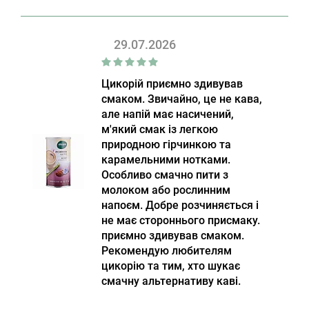
29.07.2026
Цикорій приємно здивував
смаком. Звичайно, це не кава,
але напій має насичений,
м'який смак із легкою
природною гірчинкою та
карамельними нотками.
Особливо смачно пити з
молоком або рослинним
напоєм. Добре розчиняється і
не має стороннього присмаку.
приємно здивував смаком.
Рекомендую любителям
цикорію та тим, хто шукає
смачну альтернативу каві.