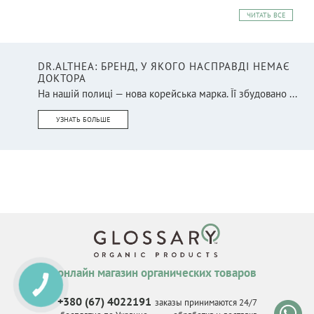
ЧИТАТЬ ВСЕ
DR.ALTHEA: БРЕНД, У ЯКОГО НАСПРАВДІ НЕМАЄ
ДОКТОРА
На нашій полиці — нова корейська марка. Її збудовано ...
УЗНАТЬ БОЛЬШЕ
онлайн магазин органических товаров
КНОПКА
СВЯЗИ
+380 (67) 4022191
заказы принимаются 24/7