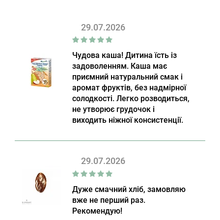
29.07.2026
Чудова каша! Дитина їсть із
задоволенням. Каша має
приємний натуральний смак і
аромат фруктів, без надмірної
солодкості. Легко розводиться,
не утворює грудочок і
виходить ніжної консистенції.
29.07.2026
Дуже смачний хліб, замовляю
вже не перший раз.
Рекомендую!