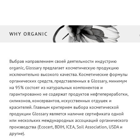
WHY ORGANIC
Выбрав направлением своей деятельности индустрию
organic, Glossary предлагает косметическую продукцию
исключительно высокого качества. Косметические формулы
органических средств, представленных в Glossary, минимум
на 95% состоят из натуральных компонентов и
гарантированно не содержат продуктов нефтепереработки,
силиконов, консервантов, искусственных отдушек и
красителей. Главным критерием выбора косметической
продукции Glossary является наличие сертификата одной
или нескольких международных ассоциаций органического
производства (Ecocert, BDIH, ICEA, Soil Association, USDA и
другие).