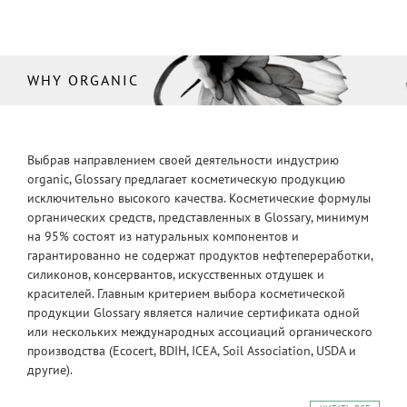
WHY ORGANIC
Выбрав направлением своей деятельности индустрию
organic, Glossary предлагает косметическую продукцию
исключительно высокого качества. Косметические формулы
органических средств, представленных в Glossary, минимум
на 95% состоят из натуральных компонентов и
гарантированно не содержат продуктов нефтепереработки,
силиконов, консервантов, искусственных отдушек и
красителей. Главным критерием выбора косметической
продукции Glossary является наличие сертификата одной
или нескольких международных ассоциаций органического
производства (Ecocert, BDIH, ICEA, Soil Association, USDA и
другие).