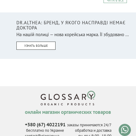
ЧИТАТЬ ВСЕ
DR.ALTHEA: БРЕНД, У ЯКОГО НАСПРАВДІ НЕМАЄ
ДОКТОРА
На нашій полиці — нова корейська марка. Її збудовано ...
УЗНАТЬ БОЛЬШЕ
онлайн магазин органических товаров
+380 (67) 4022191
заказы принимаются 24/7
бесплатно по Украине
обработка и доставка
contact@glossary.ua
пн-пт с 9
:
00 - 18
:
00