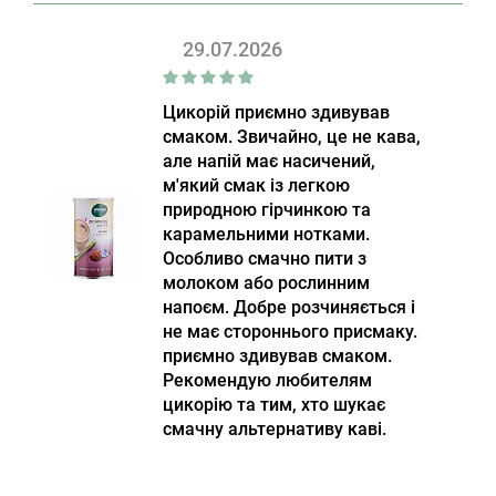
29.07.2026
Цикорій приємно здивував
смаком. Звичайно, це не кава,
але напій має насичений,
м'який смак із легкою
природною гірчинкою та
карамельними нотками.
Особливо смачно пити з
молоком або рослинним
напоєм. Добре розчиняється і
не має стороннього присмаку.
приємно здивував смаком.
Рекомендую любителям
цикорію та тим, хто шукає
смачну альтернативу каві.