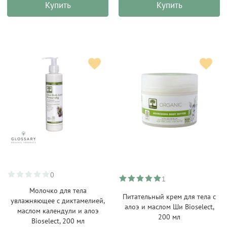
Купить
Купить
0
1
Молочко для тела
Питательный крем для тела с
увлажняющее с диктамелией,
алоэ и маслом Ши Bioselect,
маслом календули и алоэ
200 мл
Bioselect, 200 мл