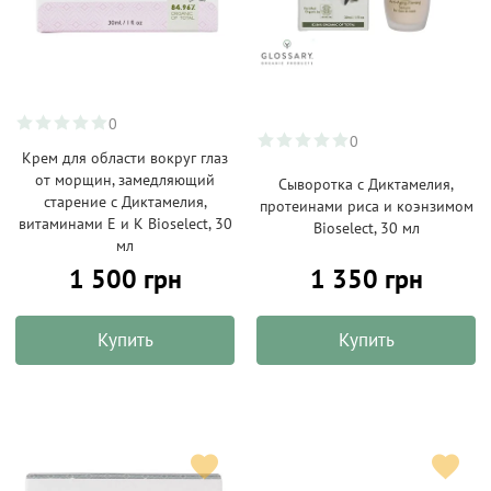
0
0
Крем для области вокруг глаз
от морщин, замедляющий
Сыворотка с Диктамелия,
старение с Диктамелия,
протеинами риса и коэнзимом
витаминами Е и К Bioselect, 30
Bioselect, 30 мл
мл
1 500 грн
1 350 грн
Купить
Купить