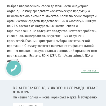
Выбрав направлением своей деятельности индустрию
organic, Glossary предлагает косметическую продукцию
исключительно высокого качества. Косметические формулы
органических средств, представленных в Glossary, минимум
на 95% состоят из натуральных компонентов и
гарантированно не содержат продуктов нефтепереработки,
силиконов, консервантов, искусственных отдушек и
красителей. Главным критерием выбора косметической
продукции Glossary является наличие сертификата одной
или нескольких международных ассоциаций органического
производства (Ecocert, BDIH, ICEA, Soil Association, USDA и
другие).
ЧИТАТЬ ВСЕ
DR.ALTHEA: БРЕНД, У ЯКОГО НАСПРАВДІ НЕМАЄ
ДОКТОРА
На нашій полиці — нова корейська марка. Її збудовано ...
УЗНАТЬ БОЛЬШЕ