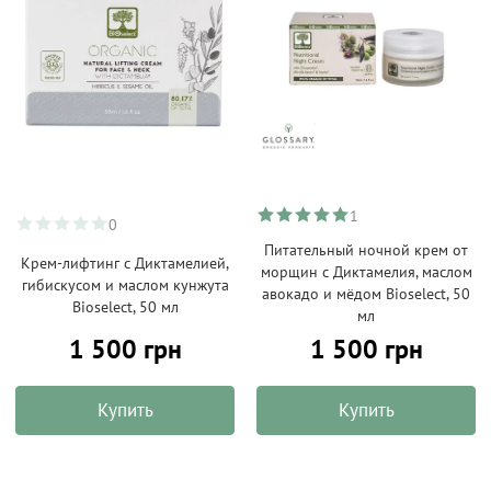
1
0
Питательный ночной крем от
Крем-лифтинг с Диктамелией,
морщин с Диктамелия, маслом
гибискусом и маслом кунжута
авокадо и мёдом Bioselect, 50
Bioselect, 50 мл
мл
1 500 грн
1 500 грн
Купить
Купить