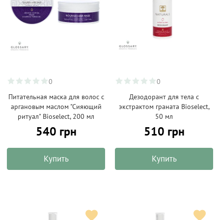
0
0
Питательная маска для волос с
Дезодорант для тела с
аргановым маслом "Сияющий
экстрактом граната Bioselect,
ритуал" Bioselect, 200 мл
50 мл
540 грн
510 грн
Купить
Купить