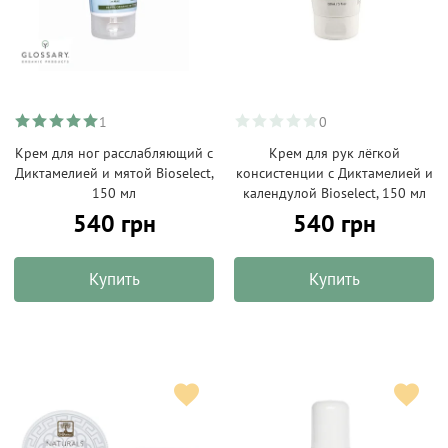
1
0
Крем для ног расслабляющий с
Крем для рук лёгкой
Диктамелией и мятой Bioselect,
консистенции с Диктамелией и
150 мл
календулой Bioselect, 150 мл
540 грн
540 грн
Купить
Купить