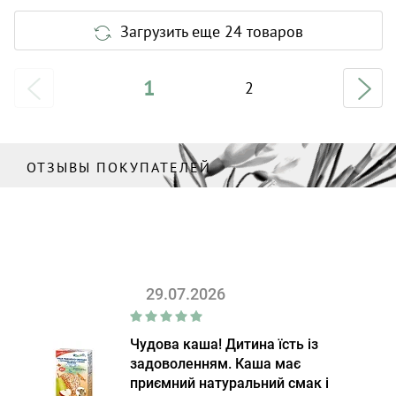
Загрузить еще 24 товаров
1
2
ОТЗЫВЫ ПОКУПАТЕЛЕЙ
29.07.2026
Чудова каша! Дитина їсть із
задоволенням. Каша має
приємний натуральний смак і