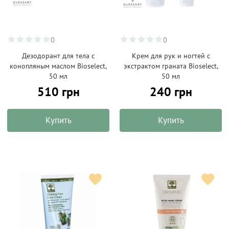
0
0
Дезодорант для тела с
Крем для рук и ногтей с
конопляным маслом Bioselect,
экстрактом граната Bioselect,
50 мл
50 мл
510 грн
240 грн
Купить
Купить