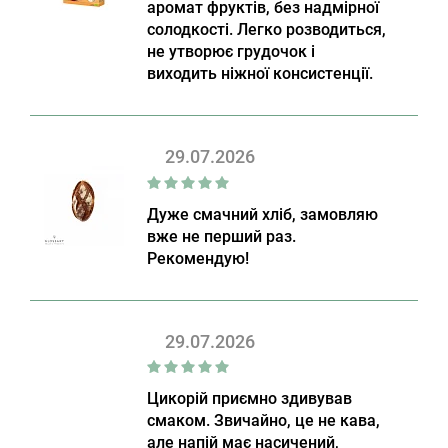
аромат фруктів, без надмірної
солодкості. Легко розводиться,
не утворює грудочок і
виходить ніжної консистенції.
29.07.2026
Дуже смачний хліб, замовляю
вже не перший раз.
Рекомендую!
29.07.2026
Цикорій приємно здивував
смаком. Звичайно, це не кава,
але напій має насичений,