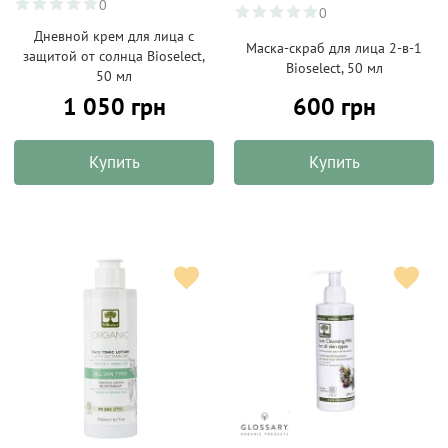
0
0
Дневной крем для лица с
Маска-скраб для лица 2-в-1
защитой от солнца Bioselect,
Bioselect, 50 мл
50 мл
1 050 грн
600 грн
Купить
Купить