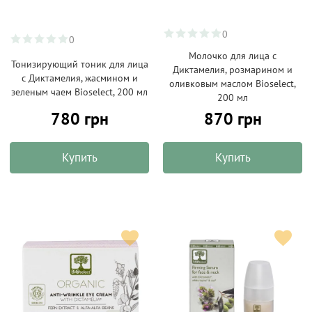
0
0
Молочко для лица с
Тонизирующий тоник для лица
Диктамелия, розмарином и
с Диктамелия, жасмином и
оливковым маслом Bioselect,
зеленым чаем Bioselect, 200 мл
200 мл
780 грн
870 грн
Купить
Купить