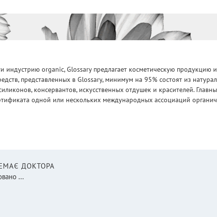
 индустрию organic, Glossary предлагает косметическую продукцию и
едств, представленных в Glossary, минимум на 95% состоят из натур
силиконов, консервантов, искусственных отдушек и красителей. Глав
ртификата одной или нескольких международных ассоциаций органическ
НЕМАЄ ДОКТОРА
вано ...