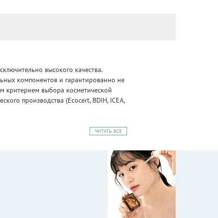
сключительно высокого качества.
альных компонентов и гарантированно не
ным критерием выбора косметической
ого производства (Ecocert, BDIH, ICEA,
ЧИТАТЬ ВСЕ