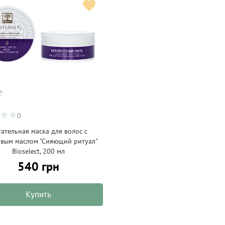
0
ательная маска для волос с
овым маслом "Сияющий ритуал"
Bioselect, 200 мл
540 грн
Купить