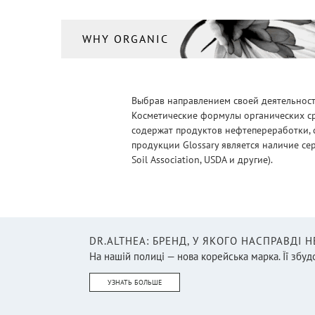
WHY ORGANIC
Выбрав направлением своей деятельности
Косметические формулы органических ср
содержат продуктов нефтепереработки, 
продукции Glossary является наличие се
Soil Association, USDA и другие).
DR.ALTHEA: БРЕНД, У ЯКОГО НАСПРАВДІ 
На нашій полиці — нова корейська марка. Її збудо
УЗНАТЬ БОЛЬШЕ