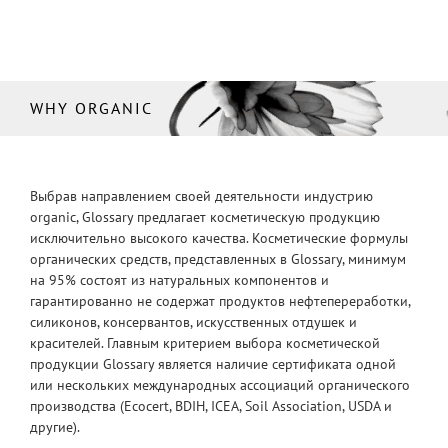
WHY ORGANIC
Выбрав направлением своей деятельности индустрию
organic, Glossary предлагает косметическую продукцию
исключительно высокого качества. Косметические формулы
органических средств, представленных в Glossary, минимум
на 95% состоят из натуральных компонентов и
гарантированно не содержат продуктов нефтепереработки,
силиконов, консервантов, искусственных отдушек и
красителей. Главным критерием выбора косметической
продукции Glossary является наличие сертификата одной
или нескольких международных ассоциаций органического
производства (Ecocert, BDIH, ICEA, Soil Association, USDA и
другие).