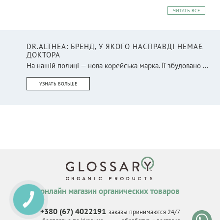
ЧИТАТЬ ВСЕ
DR.ALTHEA: БРЕНД, У ЯКОГО НАСПРАВДІ НЕМАЄ
ДОКТОРА
На нашій полиці — нова корейська марка. Її збудовано ...
УЗНАТЬ БОЛЬШЕ
онлайн магазин органических товаров
КНОПКА
СВЯЗИ
+380 (67) 4022191
заказы принимаются 24/7