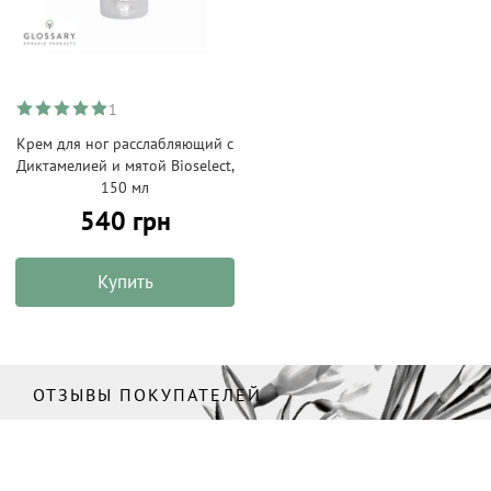
1
Крем для ног расслабляющий с
Диктамелией и мятой Bioselect,
150 мл
540 грн
Купить
ОТЗЫВЫ ПОКУПАТЕЛЕЙ