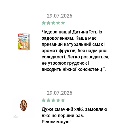
29.07.2026
Чудова каша! Дитина їсть із
задоволенням. Каша має
приємний натуральний смак і
аромат фруктів, без надмірної
солодкості. Легко розводиться,
не утворює грудочок і
виходить ніжної консистенції.
29.07.2026
Дуже смачний хліб, замовляю
вже не перший раз.
Рекомендую!