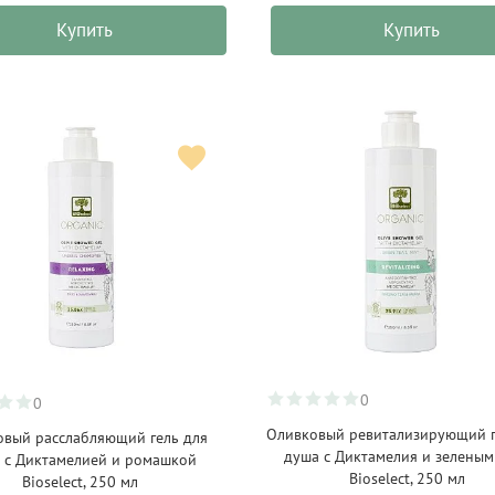
Купить
Купить
0
0
Оливковый ревитализирующий г
овый расслабляющий гель для
душа с Диктамелия и зеленым
 с Диктамелией и ромашкой
Bioselect, 250 мл
Bioselect, 250 мл