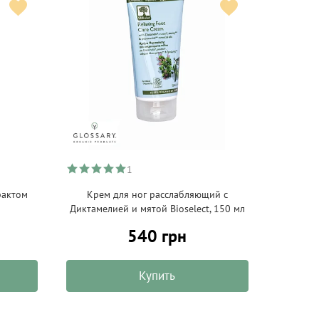
1
рактом
Крем для ног расслабляющий с
Диктамелией и мятой Bioselect, 150 мл
540 грн
Купить