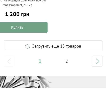
ротив морщин для кожи вокруг
глаз Bioselect, 30 мл
1 200 грн
Купить
Загрузить еще 15 товаров
1
2