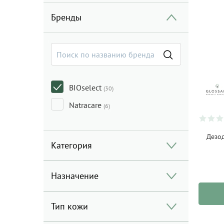
Бренды
BIOselect
(30)
Natracare
(6)
Дезод
Категория
Назначение
Тип кожи