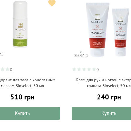
0
0
орант для тела с конопляным
Крем для рук и ногтей с экст
маслом Bioselect, 50 мл
граната Bioselect, 50 мл
510 грн
240 грн
Купить
Купить