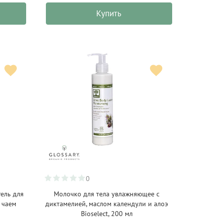
Купить
0
ель для
Молочко для тела увлажняющее с
 чаем
диктамелией, маслом календули и алоэ
Bioselect, 200 мл