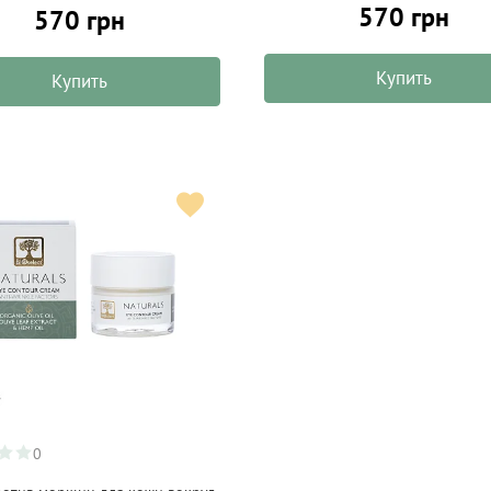
570 грн
570 грн
Купить
Купить
0