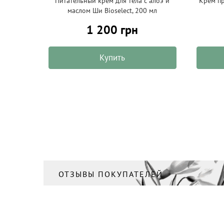
Питательный крем для тела с алоэ и
Крем п
маслом Ши Bioselect, 200 мл
1 200 грн
Купить
ОТЗЫВЫ ПОКУПАТЕЛЕЙ