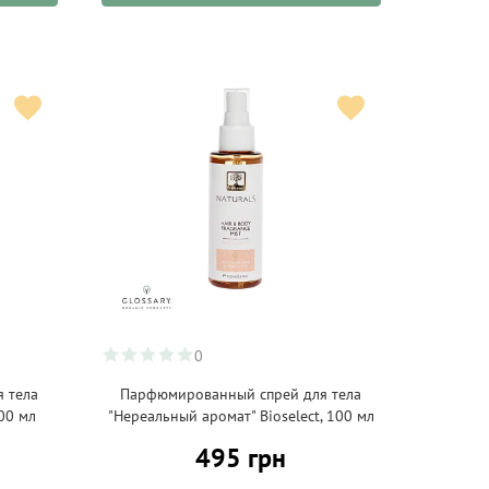
0
 тела
Парфюмированный спрей для тела
100 мл
"Нереальный аромат" Bioselect, 100 мл
495 грн