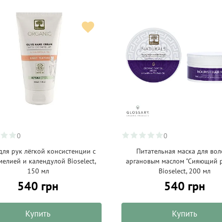
0
0
для рук лёгкой консистенции с
Питательная маска для вол
елией и календулой Bioselect,
аргановым маслом "Сияющий 
150 мл
Bioselect, 200 мл
540 грн
540 грн
Купить
Купить