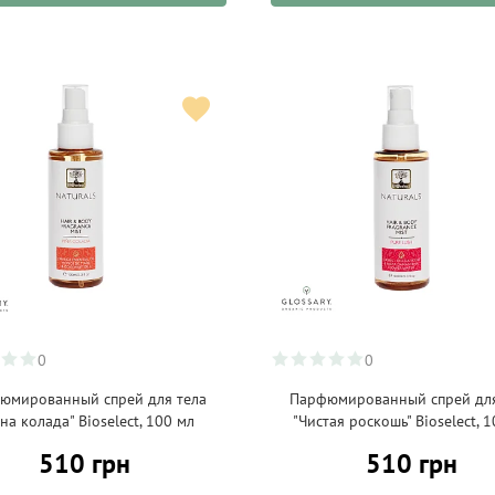
0
0
юмированный спрей для тела
Парфюмированный спрей для
на колада" Bioselect, 100 мл
"Чистая роскошь" Bioselect, 
510 грн
510 грн