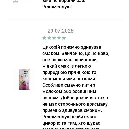
вже не перший раз.
Рекомендую!
29.07.2026
Цикорій приємно здивував
смаком. Звичайно, це не кава,
але напій має насичений,
м'який смак із легкою
природною гірчинкою та
карамельними нотками.
Особливо смачно пити з
молоком або рослинним
напоєм. Добре розчиняється і
не має стороннього присмаку.
приємно здивував смаком.
Рекомендую любителям
цикорію та тим, хто шукає