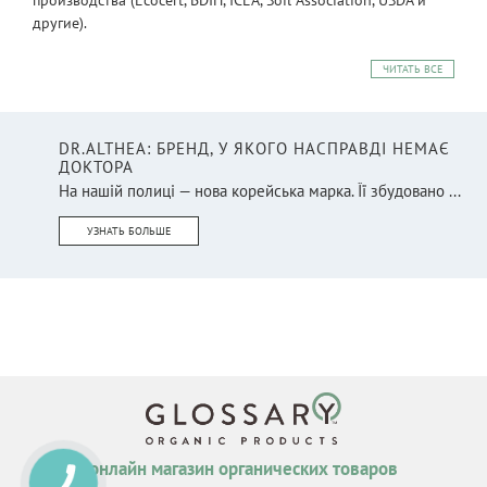
другие).
ЧИТАТЬ ВСЕ
DR.ALTHEA: БРЕНД, У ЯКОГО НАСПРАВДІ НЕМАЄ
ДОКТОРА
На нашій полиці — нова корейська марка. Її збудовано ...
УЗНАТЬ БОЛЬШЕ
онлайн магазин органических товаров
КНОПКА