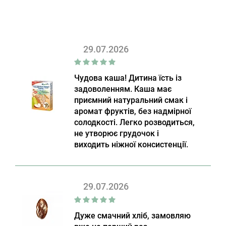
29.07.2026
Чудова каша! Дитина їсть із
задоволенням. Каша має
приємний натуральний смак і
аромат фруктів, без надмірної
солодкості. Легко розводиться,
не утворює грудочок і
виходить ніжної консистенції.
29.07.2026
Дуже смачний хліб, замовляю