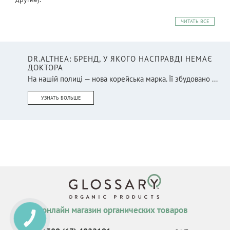
ЧИТАТЬ ВСЕ
DR.ALTHEA: БРЕНД, У ЯКОГО НАСПРАВДІ НЕМАЄ
ДОКТОРА
На нашій полиці — нова корейська марка. Її збудовано ...
УЗНАТЬ БОЛЬШЕ
онлайн магазин органических товаров
КНОПКА
СВЯЗИ