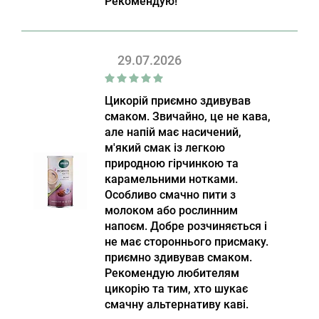
Рекомендую!
29.07.2026
Цикорій приємно здивував
смаком. Звичайно, це не кава,
але напій має насичений,
м'який смак із легкою
природною гірчинкою та
карамельними нотками.
Особливо смачно пити з
молоком або рослинним
напоєм. Добре розчиняється і
не має стороннього присмаку.
приємно здивував смаком.
Рекомендую любителям
цикорію та тим, хто шукає
смачну альтернативу каві.