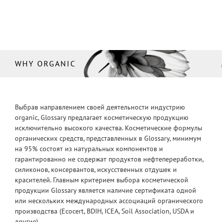
WHY ORGANIC
Выбрав направлением своей деятельности индустрию
organic, Glossary предлагает косметическую продукцию
исключительно высокого качества. Косметические формулы
органических средств, представленных в Glossary, минимум
на 95% состоят из натуральных компонентов и
гарантированно не содержат продуктов нефтепереработки,
силиконов, консервантов, искусственных отдушек и
красителей. Главным критерием выбора косметической
продукции Glossary является наличие сертификата одной
или нескольких международных ассоциаций органического
производства (Ecocert, BDIH, ICEA, Soil Association, USDA и
другие).