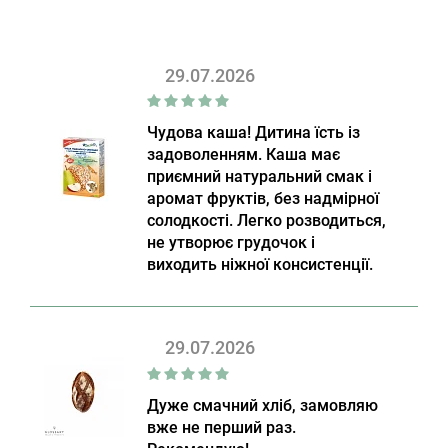
29.07.2026
Чудова каша! Дитина їсть із
задоволенням. Каша має
приємний натуральний смак і
аромат фруктів, без надмірної
солодкості. Легко розводиться,
не утворює грудочок і
виходить ніжної консистенції.
29.07.2026
Дуже смачний хліб, замовляю
вже не перший раз.