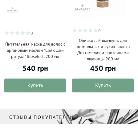
0
0
Оливковый шампунь для
Питательная маска для волос с
нормальных и сухих волос с
аргановым маслом "Сияющий
Диктамелия и протеинами
ритуал" Bioselect, 200 мл
пшеницы 200 мл
540 грн
450 грн
Купить
Купить
ОТЗЫВЫ ПОКУПАТЕЛЕЙ