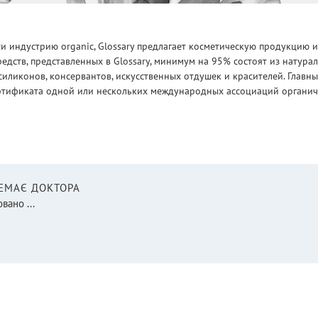
 индустрию organic, Glossary предлагает косметическую продукцию и
едств, представленных в Glossary, минимум на 95% состоят из натур
силиконов, консервантов, искусственных отдушек и красителей. Глав
ртификата одной или нескольких международных ассоциаций органическ
НЕМАЄ ДОКТОРА
вано ...