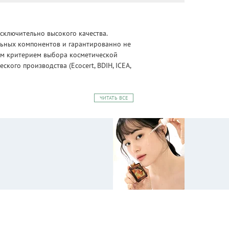
сключительно высокого качества.
альных компонентов и гарантированно не
ным критерием выбора косметической
ого производства (Ecocert, BDIH, ICEA,
ЧИТАТЬ ВСЕ