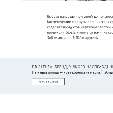
Выбрав направлением своей деятельности
Косметические формулы органических ср
содержат продуктов нефтепереработки, 
продукции Glossary является наличие се
Soil Association, USDA и другие).
DR.ALTHEA: БРЕНД, У ЯКОГО НАСПРАВДІ 
На нашій полиці — нова корейська марка. Її збудо
УЗНАТЬ БОЛЬШЕ