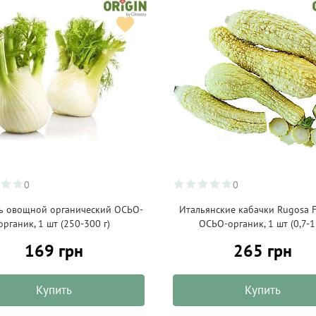
0
0
ь овощной органический ОСЬО-
Итальянские кабачки Rugosa F
органик, 1 шт (250-300 г)
ОСЬО-органик, 1 шт (0,7-1
169 грн
265 грн
Купить
Купить