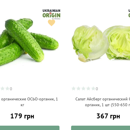
0
0
 органические ОСЬО-органик, 1
Салат Айсберг органический
кг
органик, 1 шт (550-650 г
179 грн
367 грн