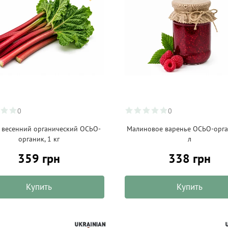
0
0
 весенний органический ОСЬО-
Малиновое варенье ОСЬО-орган
органик, 1 кг
л
359 грн
338 грн
Купить
Купить