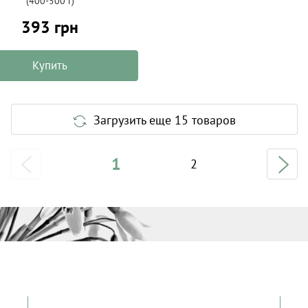
(400-500 г)
393 грн
Купить
Загрузить еще 15 товаров
1
2