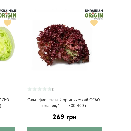
0
 ОСЬО-
Салат фиолетовый органический ОСЬО-
)
органик, 1 шт (300-400 г)
269 грн