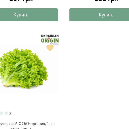
Купить
Купить
0
кучерявый ОСЬО-органик, 1 шт