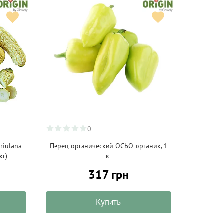
0
riulana
Перец органический ОСЬО-органик, 1
кг)
кг
317 грн
Купить