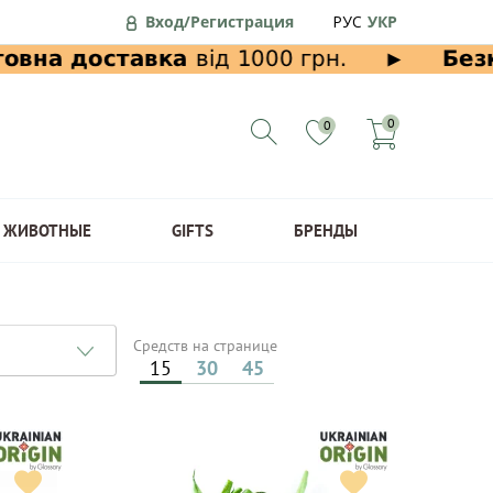
Вход/Регистрация
РУС
УКР
0
0
ЖИВОТНЫЕ
GIFTS
БРЕНДЫ
Средств на странице
15
30
45