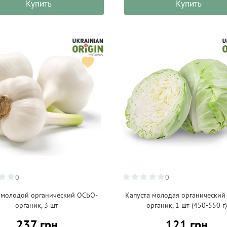
Купить
Купить
0
0
 молодой органический ОСЬО-
Капуста молодая органический
органик, 3 шт
органик, 1 шт (450-550 г
237 грн
121 грн