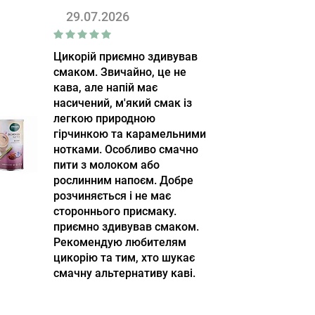
29.07.2026
Цикорій приємно здивував
смаком. Звичайно, це не
кава, але напій має
насичений, м'який смак із
легкою природною
гірчинкою та карамельними
нотками. Особливо смачно
пити з молоком або
рослинним напоєм. Добре
розчиняється і не має
стороннього присмаку.
приємно здивував смаком.
Рекомендую любителям
цикорію та тим, хто шукає
смачну альтернативу каві.