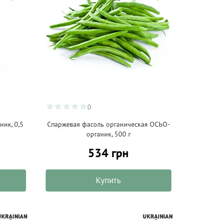
0
ик, 0,5
Спаржевая фасоль органическая ОСЬО-
органик, 500 г
534 грн
Купить