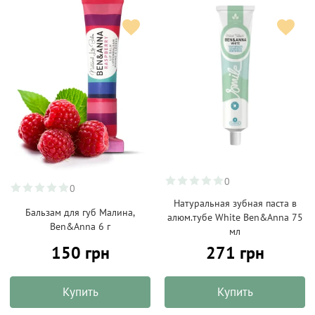
0
0
Натуральная зубная паста в
Бальзам для губ Малина,
алюм.тубе White Ben&Anna 75
Ben&Anna 6 г
мл
150 грн
271 грн
Купить
Купить