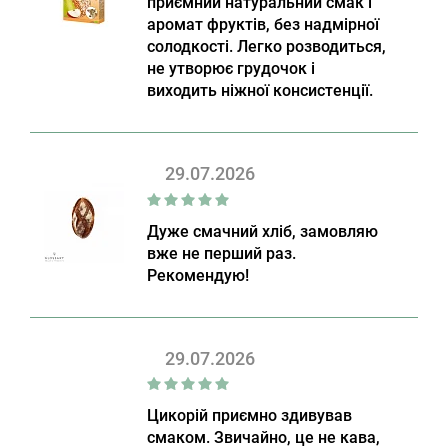
приємний натуральний смак і
аромат фруктів, без надмірної
солодкості. Легко розводиться,
не утворює грудочок і
виходить ніжної консистенції.
29.07.2026
Дуже смачний хліб, замовляю
вже не перший раз.
Рекомендую!
29.07.2026
Цикорій приємно здивував
смаком. Звичайно, це не кава,