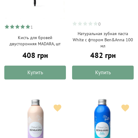
0
1
Натуральная зубная паста
Кисть для бровей
White с фтором Ben&Anna 100
двусторонняя MADARA, шт
мл
408 грн
482 грн
Купить
Купить