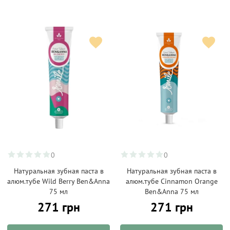
0
0
Натуральная зубная паста в
Натуральная зубная паста в
алюм.тубе Wild Berry Ben&Anna
алюм.тубе Cinnamon Orange
75 мл
Ben&Anna 75 мл
271 грн
271 грн