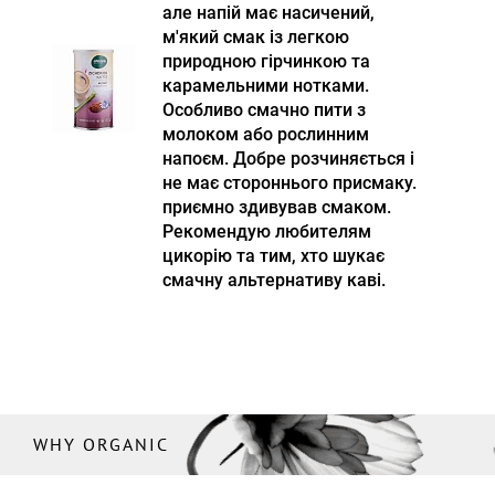
але напій має насичений,
м'який смак із легкою
природною гірчинкою та
карамельними нотками.
Особливо смачно пити з
молоком або рослинним
напоєм. Добре розчиняється і
не має стороннього присмаку.
приємно здивував смаком.
Рекомендую любителям
цикорію та тим, хто шукає
смачну альтернативу каві.
WHY ORGANIC