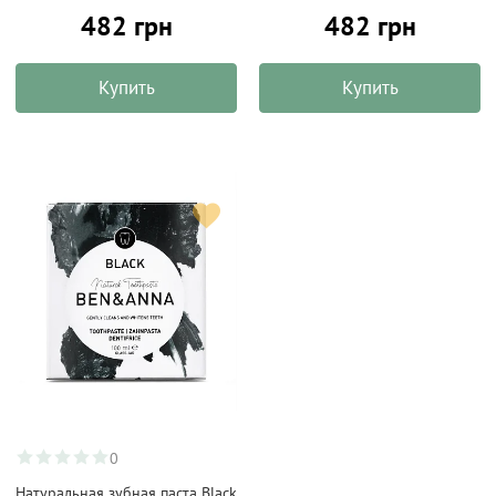
482 грн
482 грн
Купить
Купить
0
Натуральная зубная паста Black