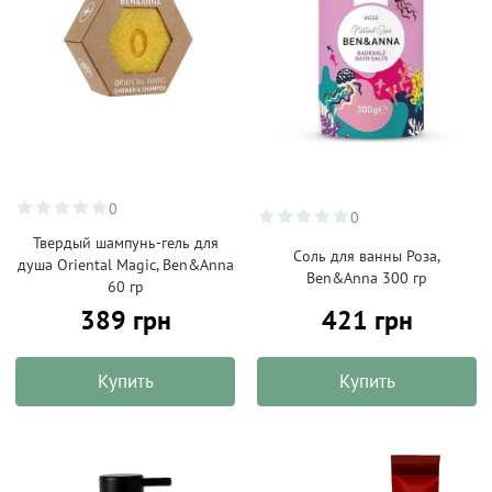
0
0
Твердый шампунь-гель для
Соль для ванны Роза,
душа Oriental Magic, Ben&Anna
Ben&Anna 300 гр
60 гр
389 грн
421 грн
Купить
Купить