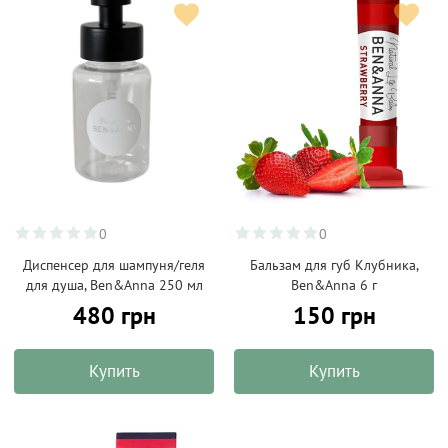
0
0
Диспенсер для шампуня/геля
Бальзам для губ Клубника,
для душа, Ben&Anna 250 мл
Ben&Anna 6 г
480 грн
150 грн
Купить
Купить