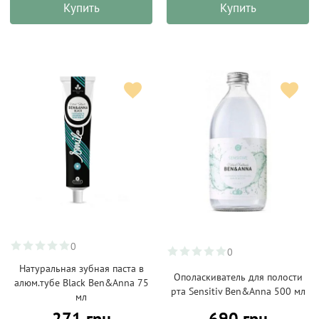
Купить
Купить
0
0
Натуральная зубная паста в
Ополаскиватель для полости
алюм.тубе Black Ben&Anna 75
рта Sensitiv Ben&Anna 500 мл
мл
271 грн
690 грн