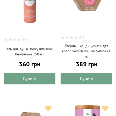
0
0
Твердый кондиционер для
Гель для душа "Berry Infusion",
волос Very Berry, Ben&Anna 60
Ben&Anna 250 мл
гр
360 грн
389 грн
Купить
Купить