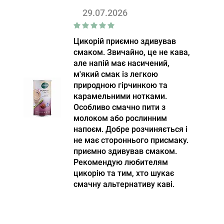
29.07.2026
Цикорій приємно здивував
смаком. Звичайно, це не кава,
але напій має насичений,
м'який смак із легкою
природною гірчинкою та
карамельними нотками.
Особливо смачно пити з
молоком або рослинним
напоєм. Добре розчиняється і
не має стороннього присмаку.
приємно здивував смаком.
Рекомендую любителям
цикорію та тим, хто шукає
смачну альтернативу каві.