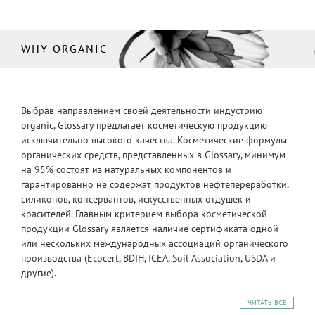
WHY ORGANIC
Выбрав направлением своей деятельности индустрию
organic, Glossary предлагает косметическую продукцию
исключительно высокого качества. Косметические формулы
органических средств, представленных в Glossary, минимум
на 95% состоят из натуральных компонентов и
гарантированно не содержат продуктов нефтепереработки,
силиконов, консервантов, искусственных отдушек и
красителей. Главным критерием выбора косметической
продукции Glossary является наличие сертификата одной
или нескольких международных ассоциаций органического
производства (Ecocert, BDIH, ICEA, Soil Association, USDA и
другие).
ЧИТАТЬ ВСЕ