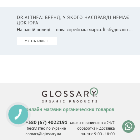
DR.ALTHEA: БРЕНД, У ЯКОГО НАСПРАВДІ НЕМАЄ
ДОКТОРА
На нашій полиці — нова корейська марка. Її збудовано ...
УЗНАТЬ БОЛЬШЕ
онлайн магазин органических товаров
КНОПКА
СВЯЗИ
+380 (67) 4022191
заказы принимаются 24/7
бесплатно по Украине
обработка и доставка
contact@glossary.ua
пн-пт с 9
:
00 - 18
:
00