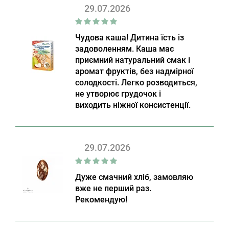
29.07.2026
Чудова каша! Дитина їсть із
задоволенням. Каша має
приємний натуральний смак і
аромат фруктів, без надмірної
солодкості. Легко розводиться,
не утворює грудочок і
виходить ніжної консистенції.
29.07.2026
Дуже смачний хліб, замовляю
вже не перший раз.
Рекомендую!