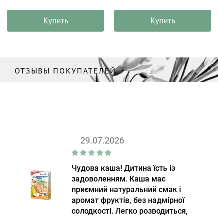
Купить
Купить
ОТЗЫВЫ ПОКУПАТЕЛЕЙ
29.07.2026
Чудова каша! Дитина їсть із
задоволенням. Каша має
приємний натуральний смак і
аромат фруктів, без надмірної
солодкості. Легко розводиться,