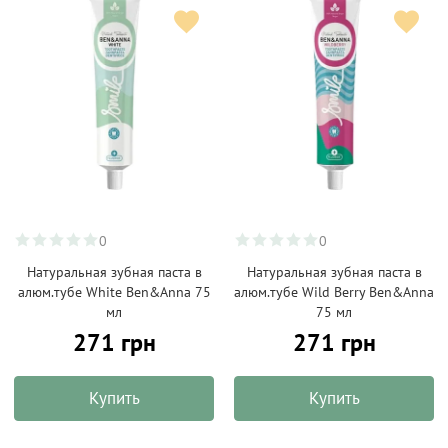
0
0
Натуральная зубная паста в
Натуральная зубная паста в
алюм.тубе White Ben&Anna 75
алюм.тубе Wild Berry Ben&Anna
мл
75 мл
271 грн
271 грн
Купить
Купить