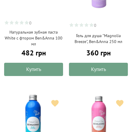
0
0
Натуральная зубная паста
Гель для душа "Magnolia
White с фтором Ben&Anna 100
Breeze", Ben&Anna 250 мл
мл
482 грн
360 грн
Купить
Купить