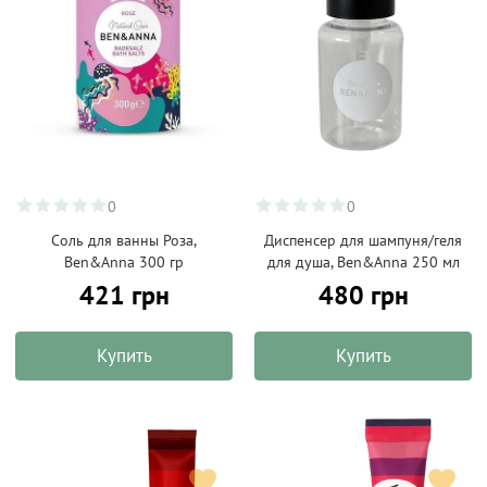
0
0
Соль для ванны Роза,
Диспенсер для шампуня/геля
Ben&Anna 300 гр
для душа, Ben&Anna 250 мл
421 грн
480 грн
Купить
Купить