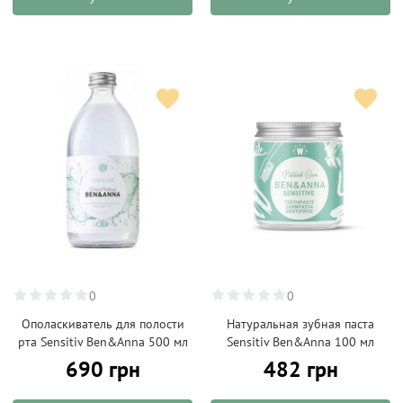
0
0
Ополаскиватель для полости
Натуральная зубная паста
рта Sensitiv Ben&Anna 500 мл
Sensitiv Ben&Anna 100 мл
690 грн
482 грн