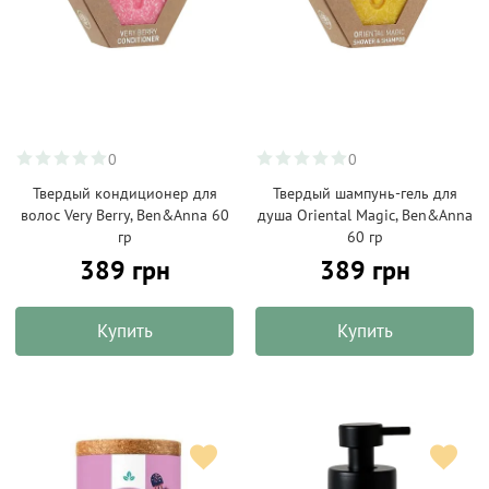
0
0
Твердый кондиционер для
Твердый шампунь-гель для
волос Very Berry, Ben&Anna 60
душа Oriental Magic, Ben&Anna
гр
60 гр
389 грн
389 грн
Купить
Купить