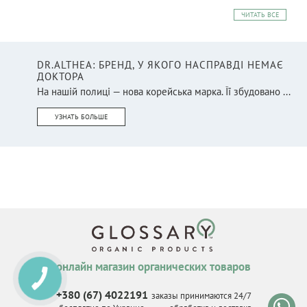
ЧИТАТЬ ВСЕ
DR.ALTHEA: БРЕНД, У ЯКОГО НАСПРАВДІ НЕМАЄ
ДОКТОРА
На нашій полиці — нова корейська марка. Її збудовано ...
УЗНАТЬ БОЛЬШЕ
онлайн магазин органических товаров
КНОПКА
СВЯЗИ
+380 (67) 4022191
заказы принимаются 24/7