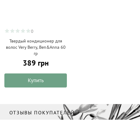
0
Твердый кондиционер для
волос Very Berry, Ben&Anna 60
гр
389 грн
Купить
ОТЗЫВЫ ПОКУПАТЕЛЕЙ