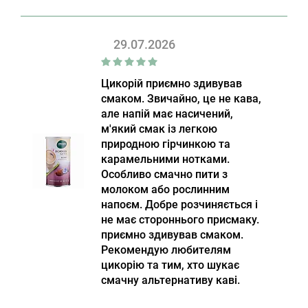
29.07.2026
Цикорій приємно здивував
смаком. Звичайно, це не кава,
але напій має насичений,
м'який смак із легкою
природною гірчинкою та
карамельними нотками.
Особливо смачно пити з
молоком або рослинним
напоєм. Добре розчиняється і
не має стороннього присмаку.
приємно здивував смаком.
Рекомендую любителям
цикорію та тим, хто шукає
смачну альтернативу каві.