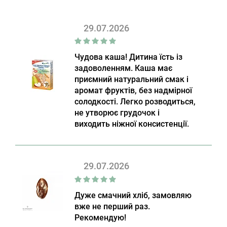
29.07.2026
Чудова каша! Дитина їсть із
задоволенням. Каша має
приємний натуральний смак і
аромат фруктів, без надмірної
солодкості. Легко розводиться,
не утворює грудочок і
виходить ніжної консистенції.
29.07.2026
Дуже смачний хліб, замовляю
вже не перший раз.
Рекомендую!