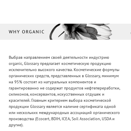
WHY ORGANIC
Выбрав направлением своей деятельности индустрию
organic, Glossary предлагает косметическую продукцию
исключительно высокого качества. Косметические формулы
органических средств, представленных в Glossary, минимум
на 95% состоят из натуральных компонентов и
гарантированно не содержат продуктов нефтепереработки,
силиконов, консервантов, искусственных отдушек и
красителей. Главным критерием выбора косметической
продукции Glossary является наличие сертификата одной
или нескольких международных ассоциаций органического
производства (Ecocert, BDIH, ICEA, Soil Association, USDA и
другие).