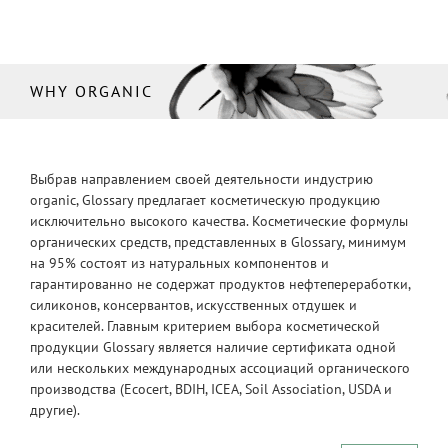
WHY ORGANIC
Выбрав направлением своей деятельности индустрию
organic, Glossary предлагает косметическую продукцию
исключительно высокого качества. Косметические формулы
органических средств, представленных в Glossary, минимум
на 95% состоят из натуральных компонентов и
гарантированно не содержат продуктов нефтепереработки,
силиконов, консервантов, искусственных отдушек и
красителей. Главным критерием выбора косметической
продукции Glossary является наличие сертификата одной
или нескольких международных ассоциаций органического
производства (Ecocert, BDIH, ICEA, Soil Association, USDA и
другие).