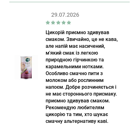
29.07.2026
Цикорій приємно здивував
смаком. Звичайно, це не кава,
але напій має насичений,
м'який смак із легкою
природною гірчинкою та
карамельними нотками.
Особливо смачно пити з
молоком або рослинним
напоєм. Добре розчиняється і
не має стороннього присмаку.
приємно здивував смаком.
Рекомендую любителям
цикорію та тим, хто шукає
смачну альтернативу каві.