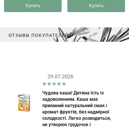
Купить
Купить
ОТЗЫВЫ ПОКУПАТЕЛЕЙ
29.07.2026
Чудова каша! Дитина їсть із
задоволенням. Каша має
приємний натуральний смак і
аромат фруктів, без надмірної
солодкості. Легко розводиться,
не утворює грудочок і