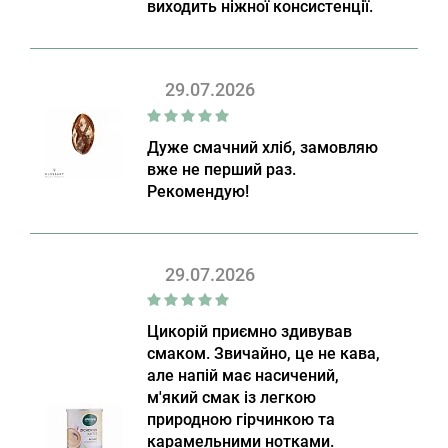
виходить ніжної консистенції.
29.07.2026
Дуже смачний хліб, замовляю
вже не перший раз.
Рекомендую!
29.07.2026
Цикорій приємно здивував
смаком. Звичайно, це не кава,
але напій має насичений,
м'який смак із легкою
природною гірчинкою та
карамельними нотками.