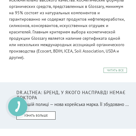
органических средств, представленных в Glossary, минимум
на 95% состоят из натуральных компонентов и
гарантированно не содержат продуктов нефтепереработки,
силиконов, консервантов, искусственных отдушек и
красителей. Главным критерием выбора косметической
продукции Glossary является наличие сертификата одной
или нескольких международных ассоциаций органического
производства (Ecocert, BDIH, ICEA, Soil Association, USDA и
другие).
ЧИТАТЬ ВСЕ
DR.ALTHEA: БРЕНД, У ЯКОГО НАСПРАВДІ НЕМАЄ
ДОКТОРА
На нашій полиці — нова корейська марка. Її збудовано ...
УЗНАТЬ БОЛЬШЕ