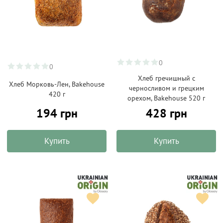
0
0
Хлеб гречишный с
Хлеб Морковь-Лен, Bakehouse
черносливом и грецким
420 г
орехом, Bakehouse 520 г
194 грн
428 грн
Купить
Купить