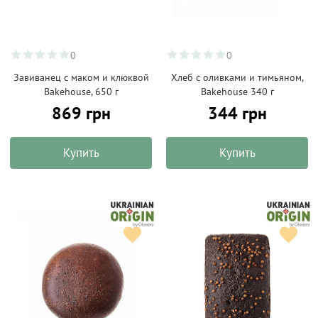
0
0
Завиванец с маком и клюквой
Хлеб с оливками и тимьяном,
Bakehouse, 650 г
Bakehouse 340 г
869 грн
344 грн
Купить
Купить