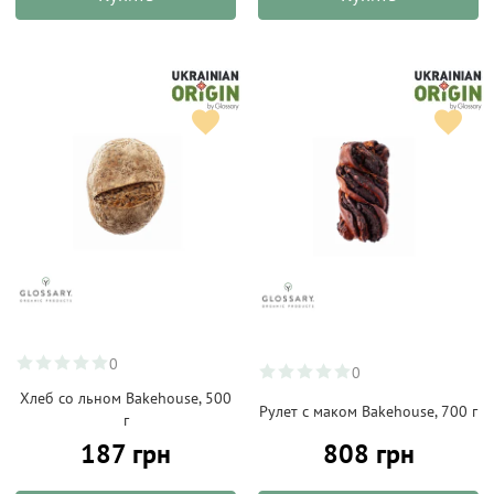
0
0
Хлеб со льном Bakehouse, 500
Рулет с маком Bakehouse, 700 г
г
187 грн
808 грн