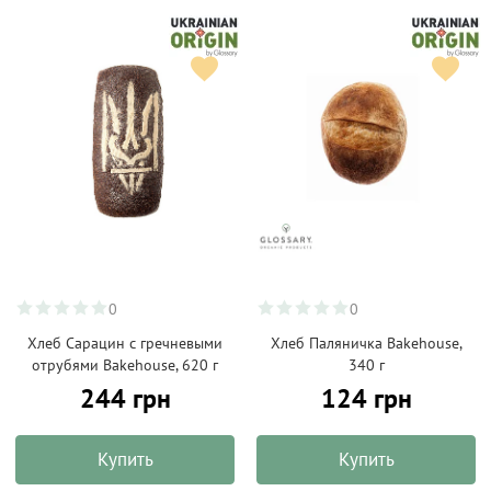
0
0
Хлеб Сарацин с гречневыми
Хлеб Паляничка Bakehouse,
отрубями Bakehouse, 620 г
340 г
244 грн
124 грн
Купить
Купить