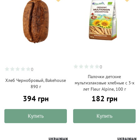
0
0
Палочки детские
Хлеб Чернобровый, Bakehouse
мультизлаковые хлебные с 3-х
890 г
лет Fleur Alpine, 100 г
394 грн
182 грн
Купить
Купить