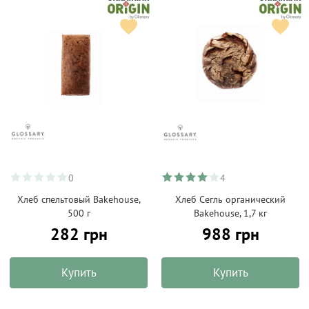
0
4
Хлеб спельтовый Bakehouse,
Хлеб Сегль органический
500 г
Bakehouse, 1,7 кг
282 грн
988 грн
Купить
Купить