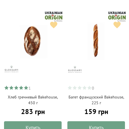
1
0
Хлеб гречневый Bakehouse,
Багет французский Bakehouse,
450 г
225 г
283 грн
159 грн
Купить
Купить