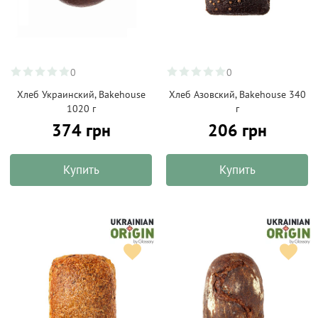
0
0
Хлеб Украинский, Bakehouse
Хлеб Азовский, Bakehouse 340
1020 г
г
374 грн
206 грн
Купить
Купить