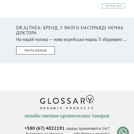
ЧИТАТЬ ВСЕ
DR.ALTHEA: БРЕНД, У ЯКОГО НАСПРАВДІ НЕМАЄ
ДОКТОРА
На нашій полиці — нова корейська марка. Її збудовано ...
УЗНАТЬ БОЛЬШЕ
онлайн магазин органических товаров
+380 (67) 4022191
заказы принимаются 24/7
бесплатно по Украине
обработка и доставка