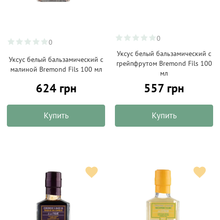
0
0
Уксус белый бальзамический с
Уксус белый бальзамический с
грейпфрутом Bremond Fils 100
малиной Bremond Fils 100 мл
мл
624 грн
557 грн
Купить
Купить