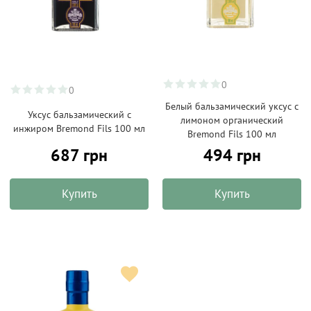
0
0
Белый бальзамический уксус с
Уксус бальзамический с
лимоном органический
инжиром Bremond Fils 100 мл
Bremond Fils 100 мл
687 грн
494 грн
Купить
Купить