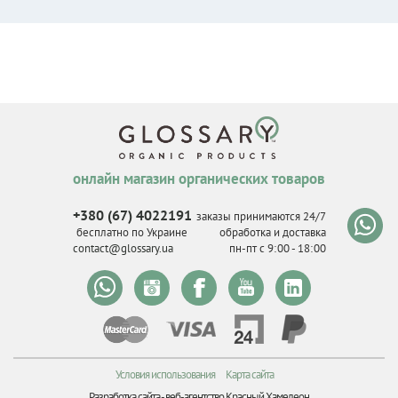
онлайн магазин органических товаров
+380 (67) 4022191
заказы принимаются 24/7
бесплатно по Украине
обработка и доставка
contact@glossary.ua
пн-пт с 9
:
00 - 18
:
00
Условия использования
Карта сайта
Разработка сайта -
веб-агентство Красный Хамелеон