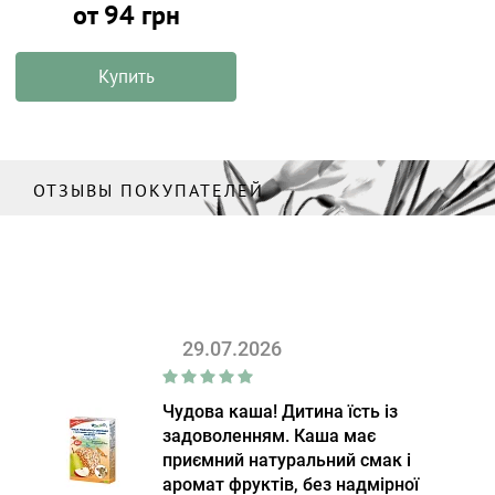
от 94 грн
Купить
ОТЗЫВЫ ПОКУПАТЕЛЕЙ
29.07.2026
Чудова каша! Дитина їсть із
задоволенням. Каша має
приємний натуральний смак і
аромат фруктів, без надмірної