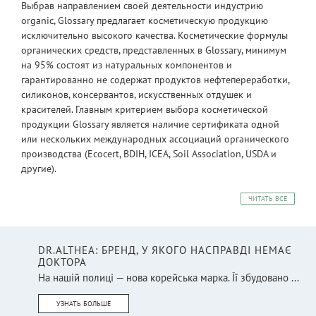
Выбрав направлением своей деятельности индустрию
organic, Glossary предлагает косметическую продукцию
исключительно высокого качества. Косметические формулы
органических средств, представленных в Glossary, минимум
на 95% состоят из натуральных компонентов и
гарантированно не содержат продуктов нефтепереработки,
силиконов, консервантов, искусственных отдушек и
красителей. Главным критерием выбора косметической
продукции Glossary является наличие сертификата одной
или нескольких международных ассоциаций органического
производства (Ecocert, BDIH, ICEA, Soil Association, USDA и
другие).
ЧИТАТЬ ВСЕ
DR.ALTHEA: БРЕНД, У ЯКОГО НАСПРАВДІ НЕМАЄ
ДОКТОРА
На нашій полиці — нова корейська марка. Її збудовано ...
УЗНАТЬ БОЛЬШЕ