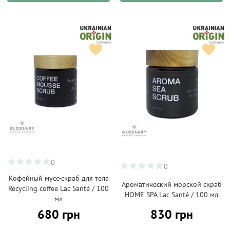
0
0
Кофейный мусс-скраб для тела
Ароматический морской скраб
Recycling coffee Lac Santé / 100
HOME SPA Lac Santé / 100 мл
мл
680 грн
830 грн