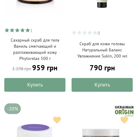
1
0
Сахарный скраб для тела
Скраб для кожи головы
Ваниль смягчающий и
Натуральный Баланс
разглаживающий кожу
Увлажнение Sukin, 200 мл
Phytorelax 500 г
959 грн
790 грн
1 198 грн
Купить
Купить
-20%