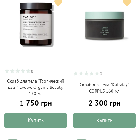
0
0
Скраб для тела "Тропический
Скраб для тела "Katrafay"
цвет" Evolve Organic Beauty,
CORPUS 160 мл
180 мл
1 750 грн
2 300 грн
Купить
Купить