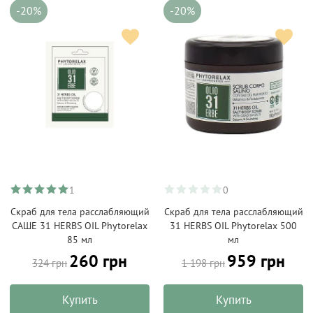
-20%
-20%
1
0
Скраб для тела расслабляющий
Скраб для тела расслабляющий
САШЕ 31 HERBS OIL Phytorelax
31 HERBS OIL Phytorelax 500
85 мл
мл
260 грн
959 грн
324 грн
1 198 грн
Купить
Купить