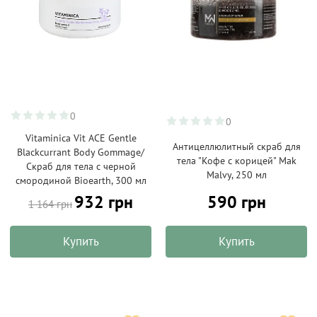
0
0
Vitaminica Vit ACE Gentle
Антицеллюлитный скраб для
Blackcurrant Body Gommage/
тела "Кофе с корицей" Mak
Скраб для тела с черной
Malvy, 250 мл
смородиной Bioearth, 300 мл
932 грн
590 грн
1 164 грн
Купить
Купить