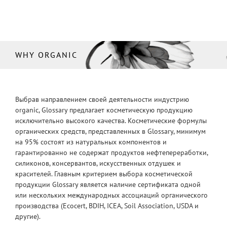
WHY ORGANIC
Выбрав направлением своей деятельности индустрию
organic, Glossary предлагает косметическую продукцию
исключительно высокого качества. Косметические формулы
органических средств, представленных в Glossary, минимум
на 95% состоят из натуральных компонентов и
гарантированно не содержат продуктов нефтепереработки,
силиконов, консервантов, искусственных отдушек и
красителей. Главным критерием выбора косметической
продукции Glossary является наличие сертификата одной
или нескольких международных ассоциаций органического
производства (Ecocert, BDIH, ICEA, Soil Association, USDA и
другие).