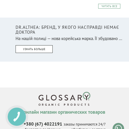
ЧИТАТЬ ВСЕ
DR.ALTHEA: БРЕНД, У ЯКОГО НАСПРАВДІ НЕМАЄ
ДОКТОРА
На нашій полиці — нова корейська марка. Її збудовано ...
УЗНАТЬ БОЛЬШЕ
онлайн магазин органических товаров
КНОПКА
СВЯЗИ
+380 (67) 4022191
заказы принимаются 24/7