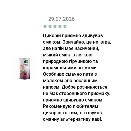
29.07.2026
Цикорій приємно здивував
смаком. Звичайно, це не кава,
але напій має насичений,
м'який смак із легкою
природною гірчинкою та
карамельними нотками.
Особливо смачно пити з
молоком або рослинним
напоєм. Добре розчиняється і
не має стороннього присмаку.
приємно здивував смаком.
Рекомендую любителям
цикорію та тим, хто шукає
смачну альтернативу каві.