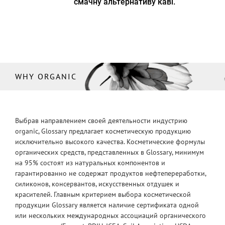
смачну альтернативу каві.
WHY ORGANIC
Выбрав направлением своей деятельности индустрию
organic, Glossary предлагает косметическую продукцию
исключительно высокого качества. Косметические формулы
органических средств, представленных в Glossary, минимум
на 95% состоят из натуральных компонентов и
гарантированно не содержат продуктов нефтепереработки,
силиконов, консервантов, искусственных отдушек и
красителей. Главным критерием выбора косметической
продукции Glossary является наличие сертификата одной
или нескольких международных ассоциаций органического