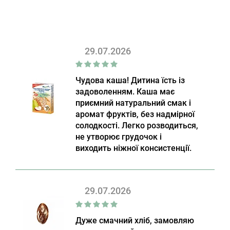
29.07.2026
Чудова каша! Дитина їсть із
задоволенням. Каша має
приємний натуральний смак і
аромат фруктів, без надмірної
солодкості. Легко розводиться,
не утворює грудочок і
виходить ніжної консистенції.
29.07.2026
Дуже смачний хліб, замовляю