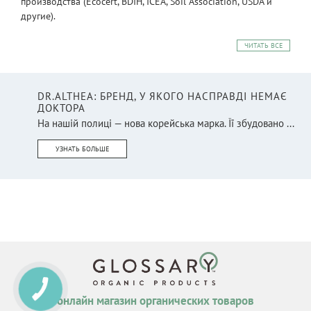
производства (Ecocert, BDIH, ICEA, Soil Association, USDA и
другие).
ЧИТАТЬ ВСЕ
DR.ALTHEA: БРЕНД, У ЯКОГО НАСПРАВДІ НЕМАЄ
ДОКТОРА
На нашій полиці — нова корейська марка. Її збудовано ...
УЗНАТЬ БОЛЬШЕ
КНОПКА
СВЯЗИ
онлайн магазин органических товаров