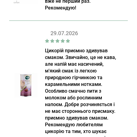
вже не перший раз.
Рекомендую!
29.07.2026
Цикорій приємно здивував
смаком. Звичайно, це не кава,
але напій має насичений,
м'який смак із легкою
природною гірчинкою та
карамельними нотками.
Особливо смачно пити з
молоком або рослинним
напоєм. Добре розчиняється і
не має стороннього присмаку.
приємно здивував смаком.
Рекомендую любителям
цикорію та тим, хто шукає