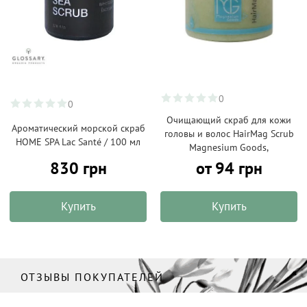
0
0
Очищающий скраб для кожи
Ароматический морской скраб
головы и волос HairMag Scrub
HOME SPA Lac Santé / 100 мл
Magnesium Goods,
830 грн
от 94 грн
Купить
Купить
ОТЗЫВЫ ПОКУПАТЕЛЕЙ