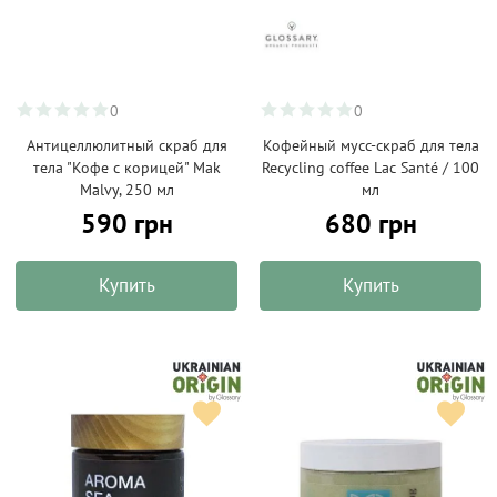
0
0
Антицеллюлитный скраб для
Кофейный мусс-скраб для тела
тела "Кофе с корицей" Mak
Recycling coffee Lac Santé / 100
Malvy, 250 мл
мл
590 грн
680 грн
Купить
Купить