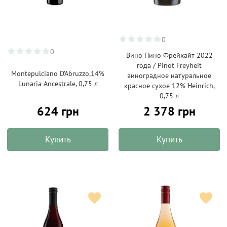
0
0
Вино Пино Фрейхайт 2022
года / Pinot Freyheit
Montepulciano D’Abruzzo,14%
виноградное натуральное
Lunaria Ancestrale, 0,75 л
красное сухое 12% Heinrich,
0,75 л
624 грн
2 378 грн
Купить
Купить