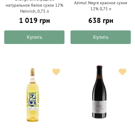
Azimut Negre красное сухое
натуральное белое сухое 12%
12% 0,75 л
Heinrich, 0,75 л
1 019 грн
638 грн
Купить
Купить