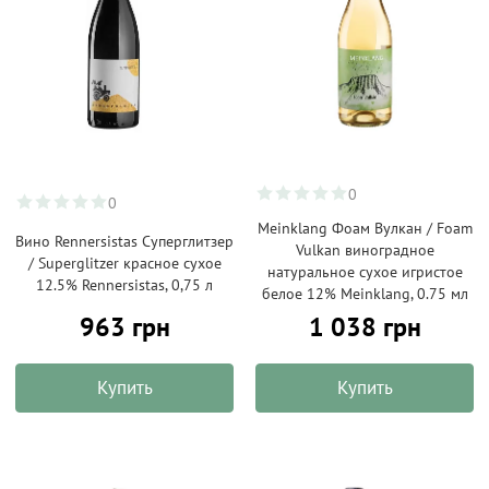
0
0
Meinklang Фоам Вулкан / Foam
Вино Rennersistas Суперглитзер
Vulkan виноградное
/ Superglitzer красное сухое
натуральное сухое игристое
12.5% Rennersistas, 0,75 л
белое 12% Мeinklang, 0.75 мл
963 грн
1 038 грн
Купить
Купить