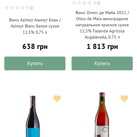
0
0
Вино Оллос де Майа 2022 /
Ollos de Maia виноградное
Вино Azimut Азимут Блан /
натуральное красное сухое
Azimut Blanc белое сухое
12,5% Fazenda Agricola
11,5% 0,75 л
Augalevada, 0.75 л
638 грн
1 813 грн
Купить
Купить