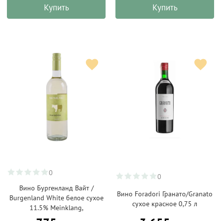
Купить
Купить
0
0
Вино Бургенланд Вайт /
Вино Foradori Гранато/Granato
Burgenland White белое сухое
сухое красное 0,75 л
11.5% Мeinklang,