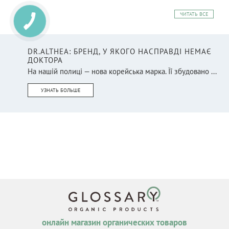
ЧИТАТЬ ВСЕ
DR.ALTHEA: БРЕНД, У ЯКОГО НАСПРАВДІ НЕМАЄ
ДОКТОРА
На нашій полиці — нова корейська марка. Її збудовано ...
УЗНАТЬ БОЛЬШЕ
онлайн магазин органических товаров