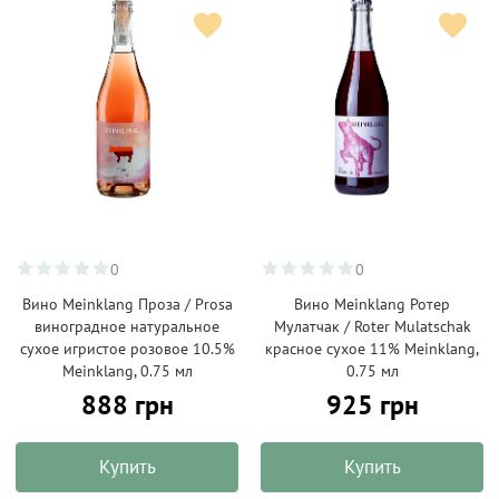
0
0
Вино Meinklang Проза / Prosa
Вино Meinklang Ротер
виноградное натуральное
Мулатчак / Roter Mulatschak
сухое игристое розовое 10.5%
красное сухое 11% Мeinklang,
Мeinklang, 0.75 мл
0.75 мл
888 грн
925 грн
Купить
Купить