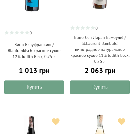
0
0
Вино Сен Лоран Бамбуле! /
St.Laurent Bambule!
Вино Блауфранкиш /
виноградное натуральное
Blaufrankisch красное сухое
красное сухое 11% Judith Beck,
12% Judith Beck, 0,75 л
0,75 л
1 013 грн
2 063 грн
Купить
Купить