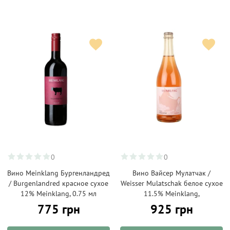
0
0
Вино Meinklang Бургенландред
Вино Вайсер Мулатчак /
/ Burgenlandred красное сухое
Weisser Mulatschak белое сухое
12% Мeinklang, 0.75 мл
11.5% Мeinklang,
775 грн
925 грн