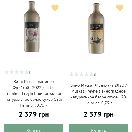
0
0
Вино Ротер Траминер
Вино Мускат Фрейхайт 2022 /
Фрейхайт 2022 / Roter
Muskat Freyheit виноградное
Traminer Freyheit виноградное
натуральное белое сухое 12%
натуральное белое сухое 12%
Heinrich, 0,75 л
Heinrich, 0,75 л
2 379 грн
2 379 грн
Купить
Купить