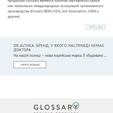
продукции Glossary является наличие сертификата одной
или нескольких международных ассоциаций органического
производства (Ecocert, BDIH, ICEA, Soil Association, USDA и
другие).
ЧИТАТЬ ВСЕ
DR.ALTHEA: БРЕНД, У ЯКОГО НАСПРАВДІ НЕМАЄ
ДОКТОРА
На нашій полиці — нова корейська марка. Її збудовано ...
УЗНАТЬ БОЛЬШЕ