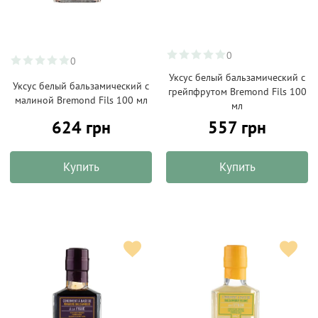
0
0
Уксус белый бальзамический с
Уксус белый бальзамический с
грейпфрутом Bremond Fils 100
малиной Bremond Fils 100 мл
мл
624 грн
557 грн
Купить
Купить