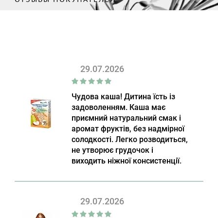
29.07.2026
Чудова каша! Дитина їсть із
задоволенням. Каша має
приємний натуральний смак і
аромат фруктів, без надмірної
солодкості. Легко розводиться,
не утворює грудочок і
виходить ніжної консистенції.
29.07.2026