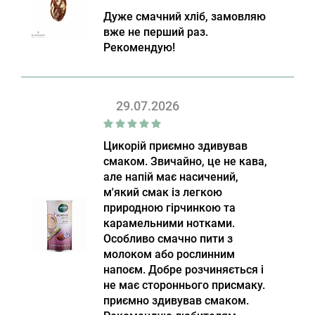
Дуже смачний хліб, замовляю
вже не перший раз.
Рекомендую!
29.07.2026
Цикорій приємно здивував
смаком. Звичайно, це не кава,
але напій має насичений,
м'який смак із легкою
природною гірчинкою та
карамельними нотками.
Особливо смачно пити з
молоком або рослинним
напоєм. Добре розчиняється і
не має стороннього присмаку.
приємно здивував смаком.