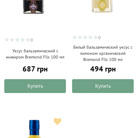
0
0
Белый бальзамический уксус с
Уксус бальзамический с
лимоном органический
инжиром Bremond Fils 100 мл
Bremond Fils 100 мл
687 грн
494 грн
Купить
Купить