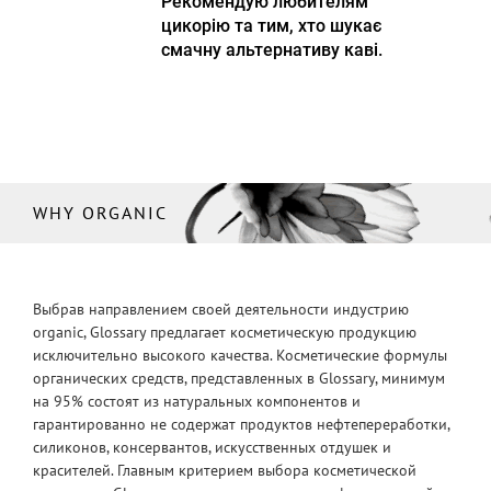
Рекомендую любителям
цикорію та тим, хто шукає
смачну альтернативу каві.
WHY ORGANIC
Выбрав направлением своей деятельности индустрию
organic, Glossary предлагает косметическую продукцию
исключительно высокого качества. Косметические формулы
органических средств, представленных в Glossary, минимум
на 95% состоят из натуральных компонентов и
гарантированно не содержат продуктов нефтепереработки,
силиконов, консервантов, искусственных отдушек и
красителей. Главным критерием выбора косметической