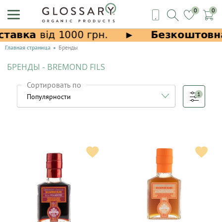
0
0
Главная страница
Бренды
БРЕНДЫ - BREMOND FILS
Сортировать по
1