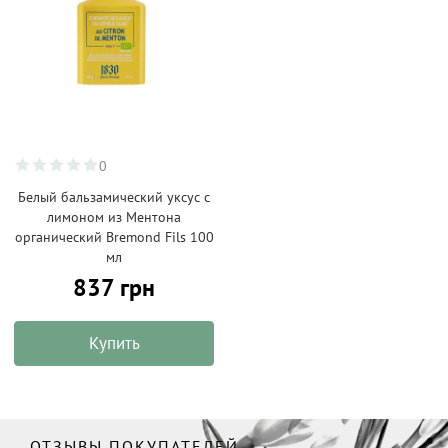
0
Белый бальзамический уксус с
лимоном из Ментона
органический Bremond Fils 100
мл
837 грн
Купить
ОТЗЫВЫ ПОКУПАТЕЛЕЙ