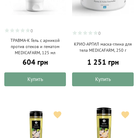
0
0
ТРАВМА-К Гель с арникой
КРИО-АРГИЛ маска-глина для
против отеков и гематом
тела MEDICAFARM, 250 г
MEDICAFARM, 125 мл
604 грн
1 251 грн
Купить
Купить