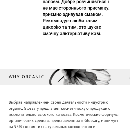
напоєм. Добре розчиняється і
не має стороннього присмаку.
приємно здивував смаком.
Рекомендую любителям
цикорію та тим, хто шукає
смачну альтернативу каві.
WHY ORGANIC
Выбрав направлением своей деятельности индустрию
organic, Glossary предлагает косметическую продукцию
исключительно высокого качества. Косметические формулы
органических средств, представленных в Glossary, минимум
на 95% состоят из натуральных компонентов и