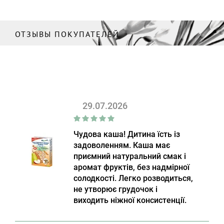
ОТЗЫВЫ ПОКУПАТЕЛЕЙ
29.07.2026
Чудова каша! Дитина їсть із
задоволенням. Каша має
приємний натуральний смак і
аромат фруктів, без надмірної
солодкості. Легко розводиться,
не утворює грудочок і
виходить ніжної консистенції.