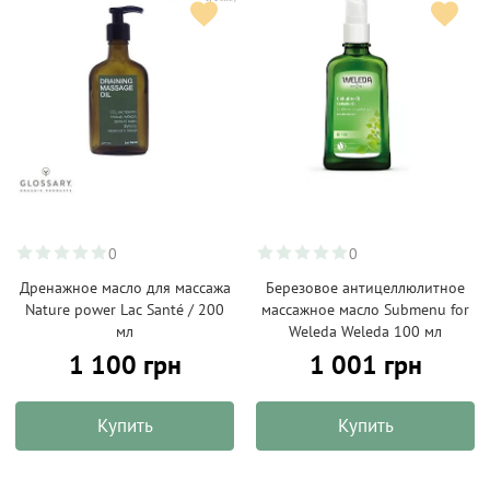
0
0
Дренажное масло для массажа
Березовое антицеллюлитное
Nature power Lac Santé / 200
массажное масло Submenu for
мл
Weleda Weleda 100 мл
1 100 грн
1 001 грн
Купить
Купить