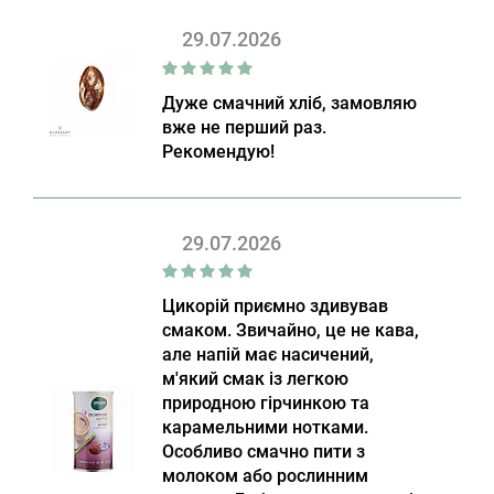
29.07.2026
Дуже смачний хліб, замовляю
вже не перший раз.
Рекомендую!
29.07.2026
Цикорій приємно здивував
смаком. Звичайно, це не кава,
але напій має насичений,
м'який смак із легкою
природною гірчинкою та
карамельними нотками.
Особливо смачно пити з
молоком або рослинним