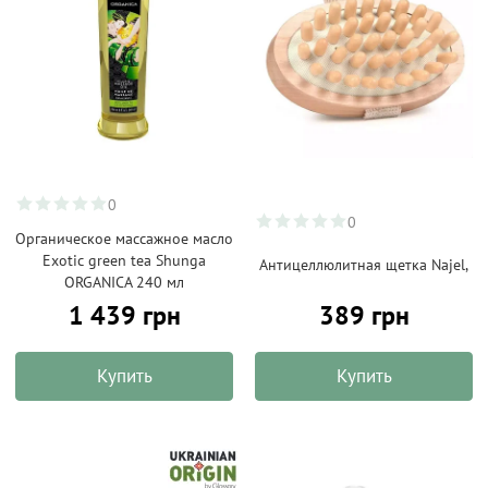
0
0
Органическое массажное масло
Exotic green tea Shunga
Антицеллюлитная щетка Najel,
ORGANICA 240 мл
1 439 грн
389 грн
Купить
Купить