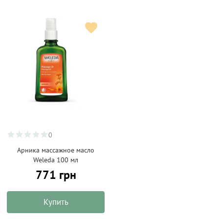
0
Арника массажное масло
Weleda 100 мл
771 грн
Купить