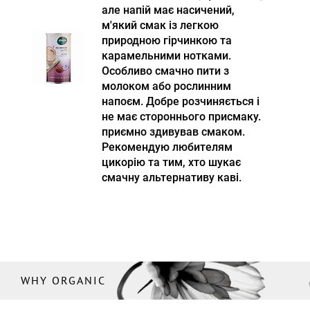
але напій має насичений,
м'який смак із легкою
природною гірчинкою та
карамельними нотками.
Особливо смачно пити з
молоком або рослинним
напоєм. Добре розчиняється і
не має стороннього присмаку.
приємно здивував смаком.
Рекомендую любителям
цикорію та тим, хто шукає
смачну альтернативу каві.
WHY ORGANIC