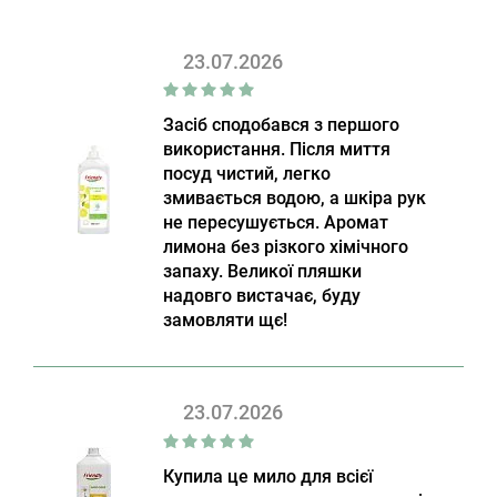
23.07.2026
Засіб сподобався з першого
використання. Після миття
посуд чистий, легко
змивається водою, а шкіра рук
не пересушується. Аромат
лимона без різкого хімічного
запаху. Великої пляшки
надовго вистачає, буду
замовляти щє!
23.07.2026
Купила це мило для всієї