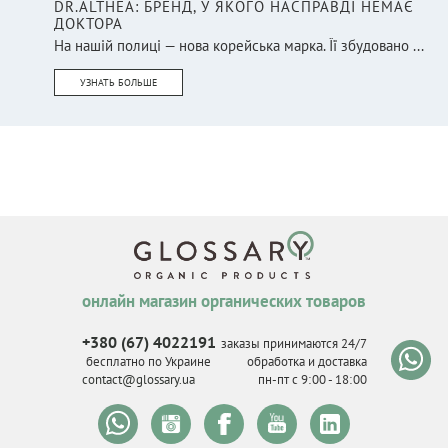
DR.ALTHEA: БРЕНД, У ЯКОГО НАСПРАВДІ НЕМАЄ
ДОКТОРА
На нашій полиці — нова корейська марка. Її збудовано ...
УЗНАТЬ БОЛЬШЕ
онлайн магазин органических товаров
+380 (67) 4022191
заказы принимаются 24/7
бесплатно по Украине
обработка и доставка
contact@glossary.ua
пн-пт с 9
:
00 - 18
:
00