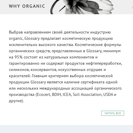
WHY ORGANIC
Выбрав направлением своей деятельности индустрию
organic, Glossary предлагает косметическую продукцию
исключительно высокого качества. Косметические формулы
органических средств, представленных в Glossary, минимум
на 95% состоят из натуральных компонентов и
гарантированно не содержат продуктов нефтепереработки,
силиконов, консервантов, искусственных отдушек и
красителей. Главным критерием выбора косметической
продукции Glossary является наличие сертификата одной
или нескольких международных ассоциаций органического
производства (Ecocert, BDIH, ICEA, Soil Association, USDA и
другие).
ЧИТАТЬ ВСЕ