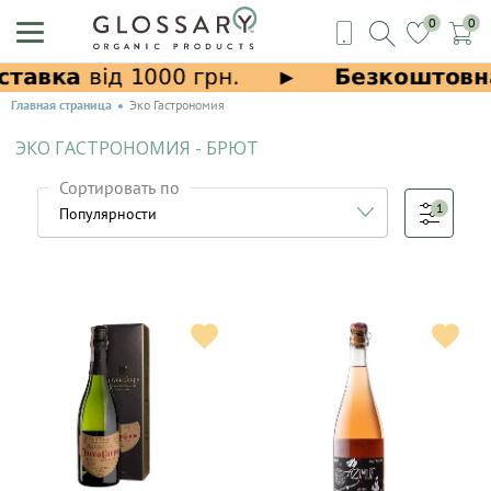
0
0
Главная страница
Эко Гастрономия
ЭКО ГАСТРОНОМИЯ - БРЮТ
Сортировать по
1