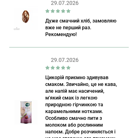
29.07.2026
Дуже смачний хліб, замовляю
вже не перший раз.
Рекомендую!
29.07.2026
Цикорій приємно здивував
смаком. Звичайно, це не кава,
але напій має насичений,
м'який смак із легкою
природною гірчинкою та
карамельними нотками.
Особливо смачно пити з
молоком або рослинним
напоєм. Добре розчиняється і