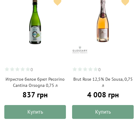
0
0
Игристое белое брют Pecorino
Brut Rose 12,5% De Sousa, 0,75
Cantina Orsogna 0,75 л
л
837 грн
4 008 грн
Купить
Купить