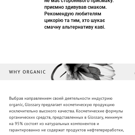
не має стороннього присмаку.
приємно здивував смаком.
Рекомендую любителям
цикорію та тим, хто шукає
смачну альтернативу каві.
WHY ORGANIC
Выбрав направлением своей деятельности индустрию
organic, Glossary предлагает косметическую продукцию
исключительно высокого качества. Косметические формулы
органических средств, представленных в Glossary, минимум
на 95% состоят из натуральных компонентов и
гарантированно не содержат продуктов нефтепереработки,