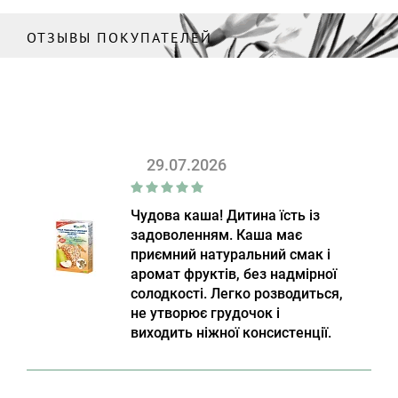
ОТЗЫВЫ ПОКУПАТЕЛЕЙ
29.07.2026
Чудова каша! Дитина їсть із
задоволенням. Каша має
приємний натуральний смак і
аромат фруктів, без надмірної
солодкості. Легко розводиться,
не утворює грудочок і
виходить ніжної консистенції.