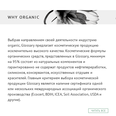
WHY ORGANIC
Выбрав направлением своей деятельности индустрию
organic, Glossary предлагает косметическую продукцию
исключительно высокого качества. Косметические формулы
органических средств, представленных в Glossary, минимум
на 95% состоят из натуральных компонентов и
гарантированно не содержат продуктов нефтепереработки,
силиконов, консервантов, искусственных отдушек и
красителей. Главным критерием выбора косметической
продукции Glossary является наличие сертификата одной
или нескольких международных ассоциаций органического
производства (Ecocert, BDIH, ICEA, Soil Association, USDA и
другие).
ЧИТАТЬ ВСЕ