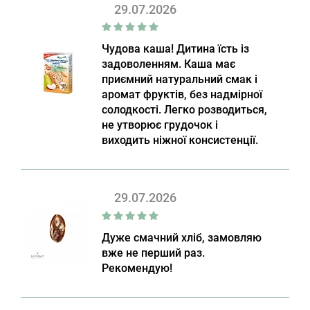
29.07.2026
Чудова каша! Дитина їсть із
задоволенням. Каша має
приємний натуральний смак і
аромат фруктів, без надмірної
солодкості. Легко розводиться,
не утворює грудочок і
виходить ніжної консистенції.
29.07.2026
Дуже смачний хліб, замовляю
вже не перший раз.
Рекомендую!