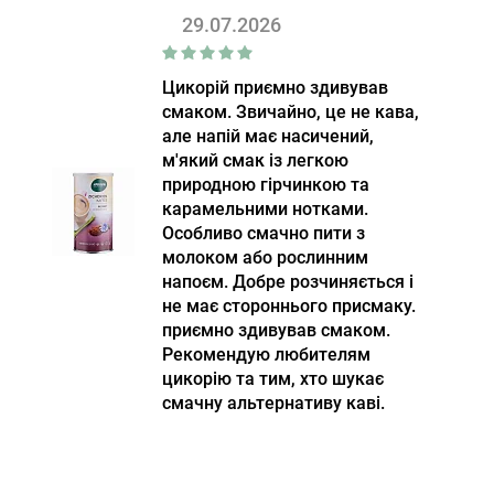
29.07.2026
Цикорій приємно здивував
смаком. Звичайно, це не кава,
але напій має насичений,
м'який смак із легкою
природною гірчинкою та
карамельними нотками.
Особливо смачно пити з
молоком або рослинним
напоєм. Добре розчиняється і
не має стороннього присмаку.
приємно здивував смаком.
Рекомендую любителям
цикорію та тим, хто шукає
смачну альтернативу каві.