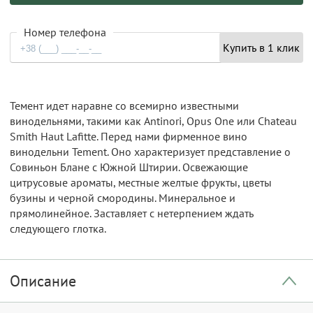
Номер телефона
Купить в 1 клик
Темент идет наравне со всемирно известными
винодельнями, такими как Antinori, Opus One или Chateau
Smith Haut Lafitte. Перед нами фирменное вино
винодельни Tement. Оно характеризует представление о
Совиньон Блане с Южной Штирии. Освежающие
цитрусовые ароматы, местные желтые фрукты, цветы
бузины и черной смородины. Минеральное и
прямолинейное. Заставляет с нетерпением ждать
следующего глотка.
Описание