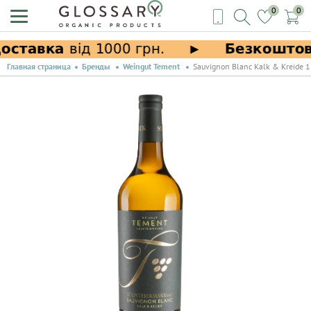
0
0
Главная страница
Бренды
Weingut Tement
Sauvignon Blanc Kalk & Kreide 1