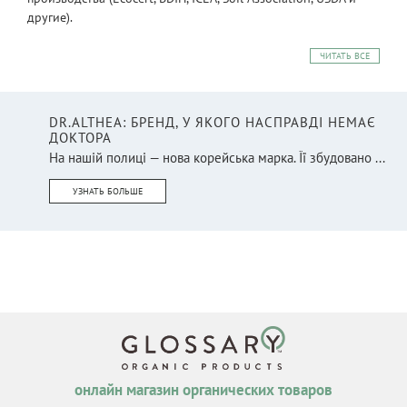
другие).
ЧИТАТЬ ВСЕ
DR.ALTHEA: БРЕНД, У ЯКОГО НАСПРАВДІ НЕМАЄ
ДОКТОРА
На нашій полиці — нова корейська марка. Її збудовано ...
УЗНАТЬ БОЛЬШЕ
онлайн магазин органических товаров