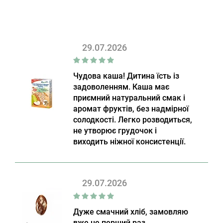
29.07.2026
Чудова каша! Дитина їсть із
задоволенням. Каша має
приємний натуральний смак і
аромат фруктів, без надмірної
солодкості. Легко розводиться,
не утворює грудочок і
виходить ніжної консистенції.
29.07.2026
Дуже смачний хліб, замовляю
вже не перший раз.