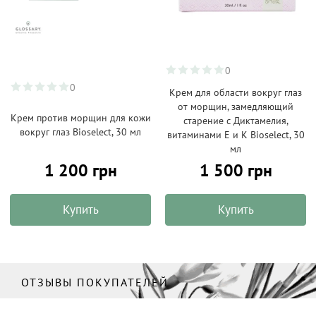
0
0
Крем для области вокруг глаз
от морщин, замедляющий
Крем против морщин для кожи
старение с Диктамелия,
вокруг глаз Bioselect, 30 мл
витаминами Е и К Bioselect, 30
мл
1 200 грн
1 500 грн
Купить
Купить
ОТЗЫВЫ ПОКУПАТЕЛЕЙ