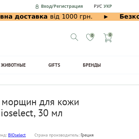
Вход/Регистрация
РУС
УКР
0
0
ЖИВОТНЫЕ
GIFTS
БРЕНДЫ
 морщин для кожи
ioselect, 30 мл
енд:
BIOselect
Страна производитель:
Греция