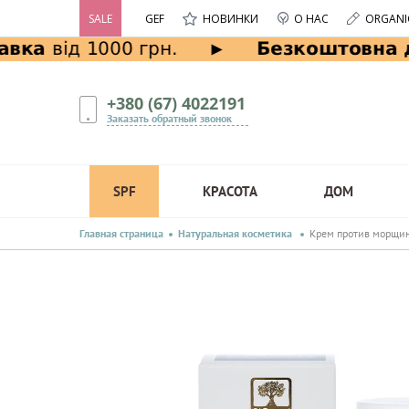
SALE
GEF
НОВИНКИ
О НАС
ORGANI
+380 (67) 4022191
Заказать обратный звонок
SPF
КРАСОТА
ДОМ
Главная страница
Натуральная косметика
Крем против морщин 