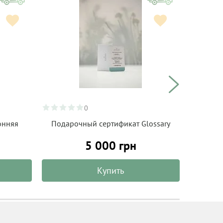
0
онняя
Подарочный сертификат Glossary
Подар
5 000 грн
Купить