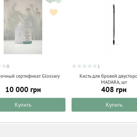
0
1
очный сертификат Glossary
Кисть для бровей двустор
MADARA, шт
10 000 грн
408 грн
Купить
Купить