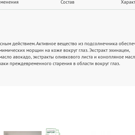
именения
Состав
Харак
ксным действием. Активное вещество из подсолнечника обеспе
мимических морщин на коже вокруг глаз. Экстракт эхинацеи,
масло авокадо, экстракты оливкового листа и конопляное мас
аки преждевременного старения в области вокруг глаз.