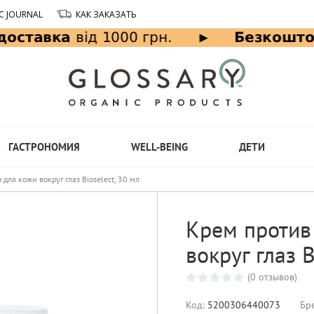
C JOURNAL
КАК ЗАКАЗАТЬ
ГАСТРОНОМИЯ
WELL-BEING
ДЕТИ
для кожи вокруг глаз Bioselect, 30 мл
Крем против
вокруг глаз B
(0 отзывов)
Код:
5200306440073
Бр